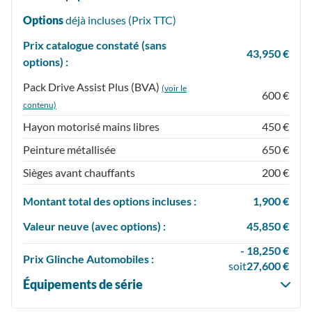
Options
déjà incluses (Prix
TTC
)
Prix catalogue constaté (sans
43,950 €
options) :
Pack Drive Assist Plus (BVA)
(voir le
600 €
contenu)
Hayon motorisé mains libres
450 €
Peinture métallisée
650 €
Sièges avant chauffants
200 €
Montant total des options incluses :
1,900 €
Valeur neuve (avec options) :
45,850 €
- 18,250 €
Prix
Glinche Automobiles :
soit
27,600 €
Équipements de série