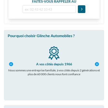
FAITES-VOUS RAPPELER AU
Pourquoi choisir Glinche Automobiles ?
A vos côtés depuis 1966
Nous sommes une entreprise familiale, à vos côtés depuis 2 générations et
plus de 60 000 clients nous font confiance
auto