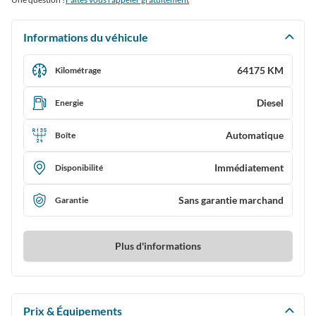
Informations du véhicule
64175 KM
Kilométrage
Diesel
Energie
Automatique
Boîte
Immédiatement
Disponibilité
Sans garantie marchand
Garantie
Plus d'informations
Prix & Équipements