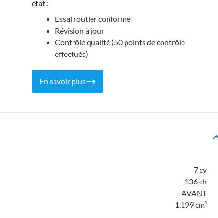
état :
Essai routier conforme
Révision à jour
Contrôle qualité (50 points de contrôle
effectués)
En savoir plus
7 cv
136 ch
AVANT
1,199 cm³