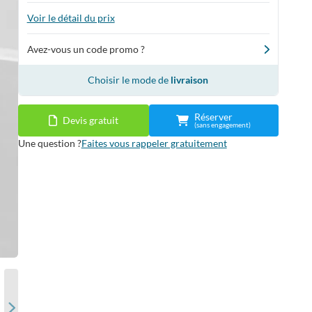
Voir le détail du prix
Avez-vous un code promo ?
Choisir le mode de
livraison
Réserver
Devis gratuit
(sans engagement)
Une question ?
Faites vous rappeler gratuitement