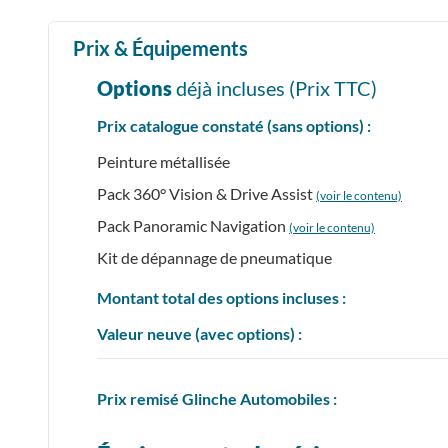
Prix & Équipements
Options
déjà incluses (Prix
TTC
)
Prix catalogue constaté (sans options) :
Peinture métallisée
Pack 360° Vision & Drive Assist
(voir le contenu)
Pack Panoramic Navigation
(voir le contenu)
Kit de dépannage de pneumatique
Montant total des options incluses :
Valeur neuve (avec options) :
Prix
remisé
Glinche Automobiles :