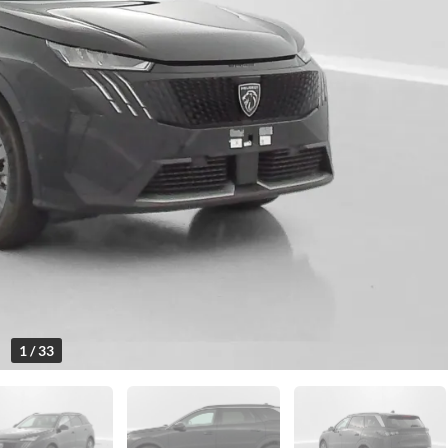
1 / 33