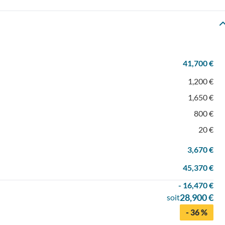
41,700 €
1,200 €
1,650 €
800 €
20 €
3,670 €
45,370 €
- 16,470 €
28,900 €
soit
- 36 %