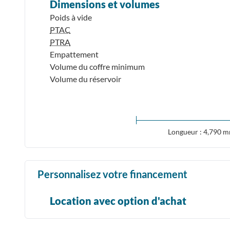
Dimensions et volumes
Poids à vide
PTAC
PTRA
Empattement
Volume du coffre minimum
Volume du réservoir
Longueur : 4,790 
Personnalisez votre financement
Location avec option d'achat