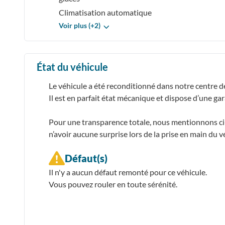
Climatisation automatique
Voir plus (+2)
État du véhicule
Le véhicule a été reconditionné dans notre centre d
Il est en parfait état mécanique et dispose d’une ga
Pour une transparence totale, nous mentionnons ci-d
n’avoir aucune surprise lors de la prise en main du v
Défaut(s)
Il n'y a aucun défaut remonté pour ce véhicule.
Vous pouvez rouler en toute sérénité.