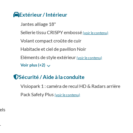
Extérieur / Intérieur
Jantes alliage 18"
Sellerie tissu CRISPY embossé
(voir le contenu)
Volant compact croûte de cuir
Habitacle et ciel de pavillon Noir
Eléments de style extérieur
(voir le contenu)
Voir plus (+2)
Sécurité / Aide à la conduite
Visiopark 1 : caméra de recul HD & Radars arrière
Pack Safety Plus
(voir le contenu)
els
-