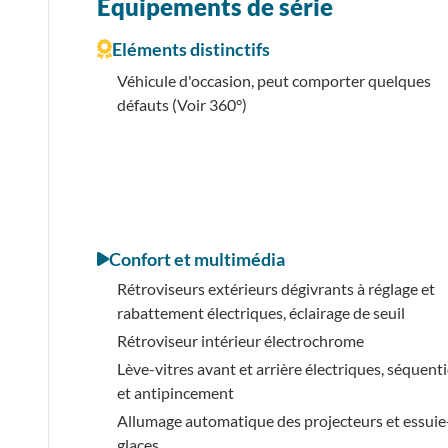
Équipements de série
Eléments distinctifs
Véhicule d'occasion, peut comporter quelques
défauts (Voir 360°)
Confort et multimédia
Rétroviseurs extérieurs dégivrants à réglage et
rabattement électriques, éclairage de seuil
Rétroviseur intérieur électrochrome
Lève-vitres avant et arrière électriques, séquenti
et antipincement
Allumage automatique des projecteurs et essuie
glaces