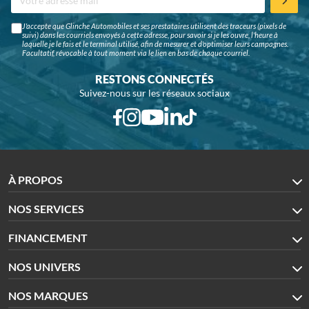
J'accepte que Glinche Automobiles et ses prestataires utilisent des traceurs (pixels de
suivi) dans les courriels envoyés à cette adresse, pour savoir si je les ouvre, l'heure à
laquelle je le fais et le terminal utilisé, afin de mesurer et d'optimiser leurs campagnes.
Facultatif, révocable à tout moment via le lien en bas de chaque courriel.
RESTONS CONNECTÉS
Suivez-nous sur les réseaux sociaux
À PROPOS
NOS SERVICES
FINANCEMENT
NOS UNIVERS
NOS MARQUES