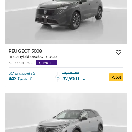
PEUGEOT 5008
III 1.2 Hybrid 145ch GT e-DCS6
6,500 KM | 2025
HYBRIDE
50,720 €
LOA sans apport dès
TTC
-35%
ou
443 €
32,900 €
/mois
TTC