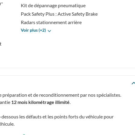
''
Kit de dépannage pneumatique
Pack Safety Plus : Active Safety Brake
Radars stationnement arrière
Voir plus (+2)
t
e préparation et de reconditionnement par nos spécialistes.
rantie
12 mois kilométrage illimité
.
essous les défauts et les points forts du véhicule pour
éhicule.