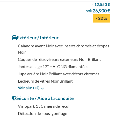
- 12,550 €
26,900 €
soit
- 32 %
Extérieur / Intérieur
Calandre avant Noir avec inserts chromés et écopes
Noir
Coques de rétroviseurs extérieurs Noir Brillant
Jantes alliage 17‘’ HALONG diamantées
Jupe arrière Noir Brillant avec décors chromés
Lécheurs de vitres Noir Brillant
Voir plus (+4)
Sécurité / Aide à la conduite
Visiopark 1 : Caméra de recul
Détection de sous-gonflage