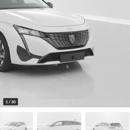
1 / 30