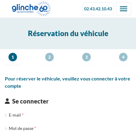
02.43.42.10.43
Réservation du véhicule
1
2
3
4
Pour réserver le véhicule, veuillez vous connecter à votre
compte
Se connecter
E-mail
Mot de passe