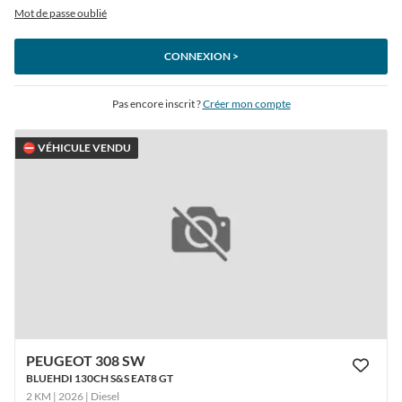
Mot de passe oublié
CONNEXION >
Pas encore inscrit ?
Créer mon compte
⛔ VÉHICULE VENDU
PEUGEOT 308 SW
BLUEHDI 130CH S&S EAT8 GT
2 KM | 2026
| Diesel