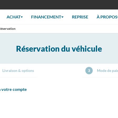
ACHAT
FINANCEMENT
REPRISE
À PROPOS
Réservation
Réservation du véhicule
Livraison & options
3
Mode de pai
 à votre compte