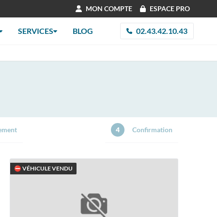
MON COMPTE
ESPACE PRO
SERVICES
BLOG
02.43.42.10.43
ement
4
Confirmation
⛔ VÉHICULE VENDU