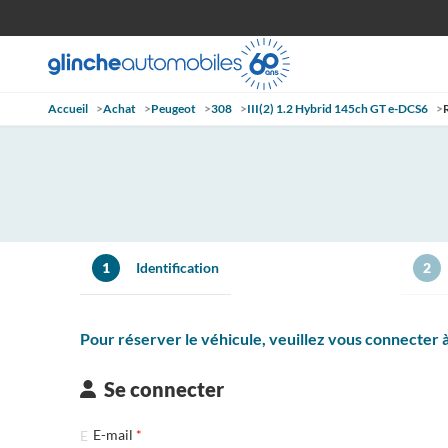
Accueil
>
Achat
>
Peugeot
>
308
>
III(2) 1.2 Hybrid 145ch GT e-DCS6
>
1
Identification
2
Pour réserver le véhicule, veuillez vous connecter
Se connecter
E-mail