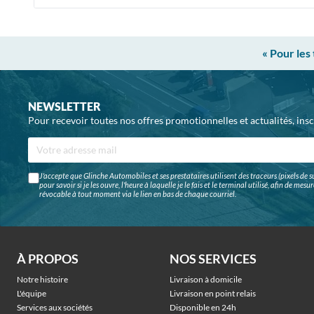
« Pour les
NEWSLETTER
Pour recevoir toutes nos offres promotionnelles et actualités, ins
J'accepte que Glinche Automobiles et ses prestataires utilisent des traceurs (pixels de su
pour savoir si je les ouvre, l'heure à laquelle je le fais et le terminal utilisé, afin de me
révocable à tout moment via le lien en bas de chaque courriel.
À PROPOS
NOS SERVICES
Notre histoire
Livraison à domicile
L'équipe
Livraison en point relais
Services aux sociétés
Disponible en 24h