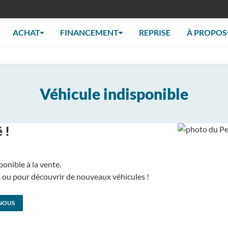
ACHAT
FINANCEMENT
REPRISE
À PROPOS
Véhicule indisponible
 !
ponible à la vente.
us ou pour découvrir de nouveaux véhicules !
NOUS