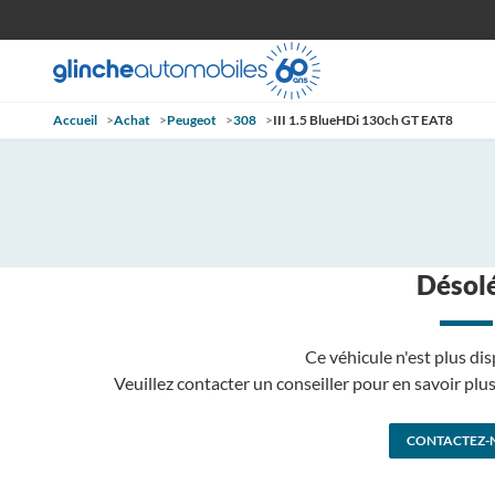
Accueil
>
Achat
>
Peugeot
>
308
>
III 1.5 BlueHDi 130ch GT EAT8
Désolé
Ce véhicule n'est plus dis
Veuillez contacter un conseiller pour en savoir pl
CONTACTEZ-