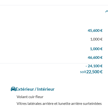
45,600 €
1,000 €
1,000 €
46,600 €
- 24,100 €
22,500 €
soit
Extérieur / Intérieur
Volant cuir fleur
Vitres latérales arrière et lunette arrière surteintées