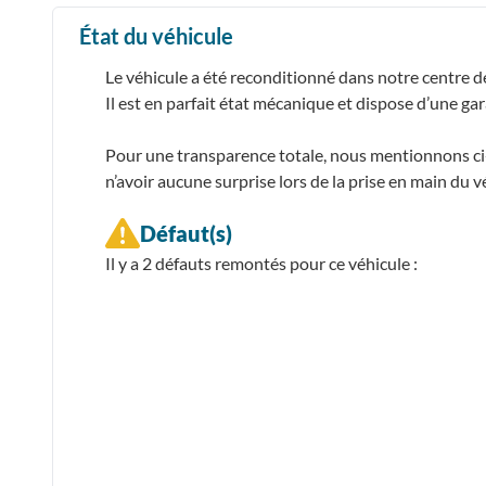
État du véhicule
Le véhicule a été reconditionné dans notre centre d
Il est en parfait état mécanique et dispose d’une ga
Pour une transparence totale, nous mentionnons ci-d
n’avoir aucune surprise lors de la prise en main du v
Défaut(s)
Il y a 2
défauts remontés
pour ce véhicule :