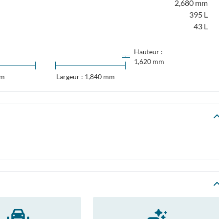
2,680 mm
395 L
43 L
Hauteur :
1,620 mm
mm
Largeur : 1,840 mm