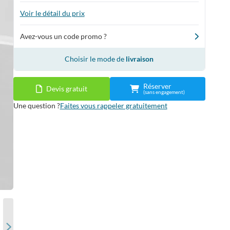
Voir le détail du prix
Avez-vous un code promo ?
Choisir le mode de
livraison
Réserver
Devis gratuit
(sans engagement)
Une question ?
Faites vous rappeler gratuitement