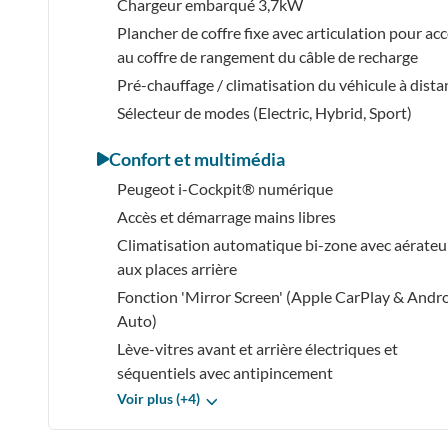
Chargeur embarqué 3,7kW
Plancher de coffre fixe avec articulation pour ac
au coffre de rangement du câble de recharge
Pré-chauffage / climatisation du véhicule à dista
Sélecteur de modes (Electric, Hybrid, Sport)
Confort et multimédia
Peugeot i-Cockpit® numérique
Accès et démarrage mains libres
Climatisation automatique bi-zone avec aérateu
aux places arrière
Fonction 'Mirror Screen' (Apple CarPlay & Andr
Auto)
Lève-vitres avant et arrière électriques et
séquentiels avec antipincement
Voir plus (+4)