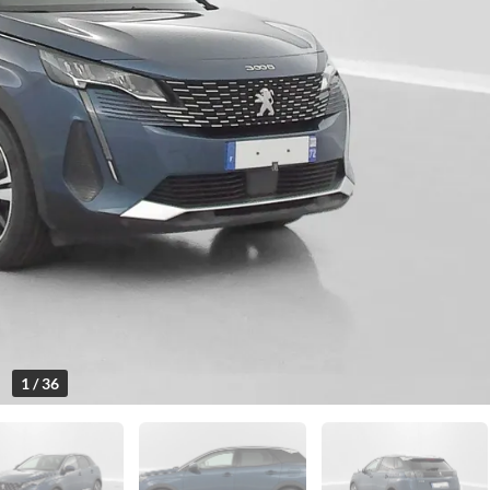
1 / 36