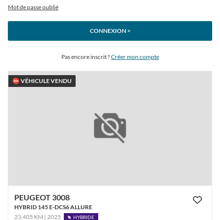
Mot de passe oublié
CONNEXION >
Pas encore inscrit ?
Créer mon compte
⛔ VÉHICULE VENDU
PEUGEOT 3008
HYBRID 145 E-DCS6 ALLURE
23,405 KM | 2025
HYBRIDE