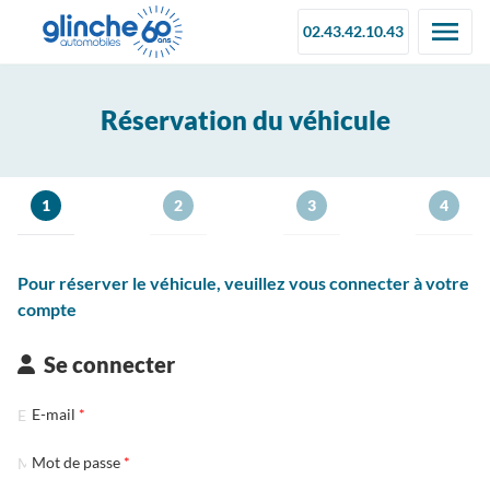
02.43.42.10.43
Réservation du véhicule
1
2
3
4
Pour réserver le véhicule, veuillez vous connecter à votre
compte
Se connecter
E-mail
Mot de passe