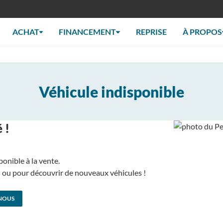
ACHAT
FINANCEMENT
REPRISE
À PROPOS
Véhicule indisponible
 !
ponible à la vente.
us ou pour découvrir de nouveaux véhicules !
NOUS