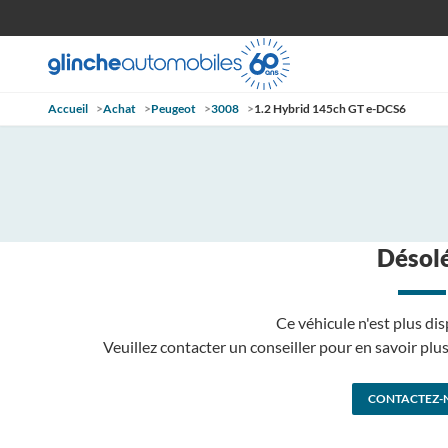
Accueil
>
Achat
>
Peugeot
>
3008
>
1.2 Hybrid 145ch GT e-DCS6
Désolé
Ce véhicule n'est plus dis
Veuillez contacter un conseiller pour en savoir pl
CONTACTEZ-