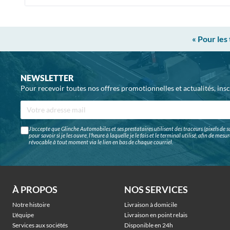
« Pour les
NEWSLETTER
Pour recevoir toutes nos offres promotionnelles et actualités, ins
J'accepte que Glinche Automobiles et ses prestataires utilisent des traceurs (pixels de su
pour savoir si je les ouvre, l'heure à laquelle je le fais et le terminal utilisé, afin de me
révocable à tout moment via le lien en bas de chaque courriel.
À PROPOS
NOS SERVICES
Notre histoire
Livraison à domicile
L'équipe
Livraison en point relais
Services aux sociétés
Disponible en 24h