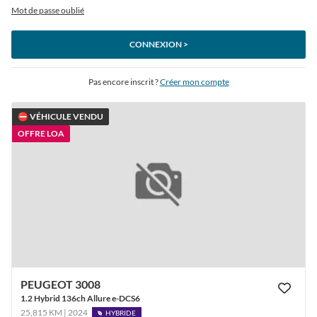
Mot de passe oublié
CONNEXION >
Pas encore inscrit ?
Créer mon compte
⛔ VÉHICULE VENDU
OFFRE LOA
PEUGEOT 3008
1.2 Hybrid 136ch Allure e-DCS6
25,815 KM | 2024
HYBRIDE