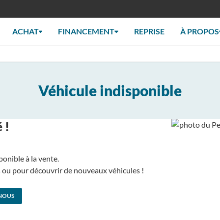
ACHAT
FINANCEMENT
REPRISE
À PROPOS
Véhicule indisponible
 !
ponible à la vente.
us ou pour découvrir de nouveaux véhicules !
NOUS