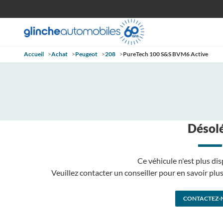
Accueil
>
Achat
>
Peugeot
>
208
>
PureTech 100 S&S BVM6 Active
Désolé
Ce véhicule n'est plus dis
Veuillez contacter un conseiller pour en savoir pl
CONTACTEZ-