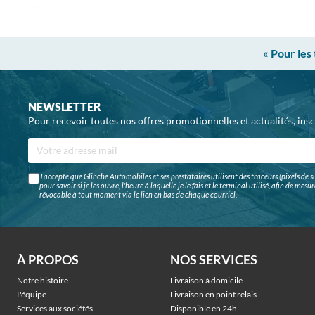
« Pour les
NEWSLETTER
Pour recevoir toutes nos offres promotionnelles et actualités, ins
J'accepte que Glinche Automobiles et ses prestataires utilisent des traceurs (pixels de su
pour savoir si je les ouvre, l'heure à laquelle je le fais et le terminal utilisé, afin de me
révocable à tout moment via le lien en bas de chaque courriel.
À PROPOS
NOS SERVICES
Notre histoire
Livraison à domicile
L'équipe
Livraison en point relais
Services aux sociétés
Disponible en 24h