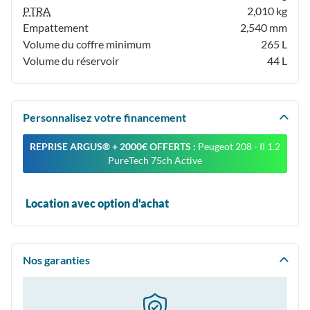
PTRA
2,010 kg
Empattement
2,540 mm
Volume du coffre minimum
265 L
Volume du réservoir
44 L
Personnalisez votre financement
REPRISE ARGUS®️ + 2000€ OFFERTS :
Peugeot 208 - II 1.2
PureTech 75ch Active
Location avec option d'achat
Nos garanties