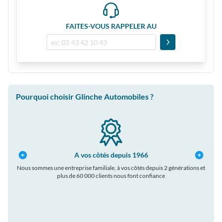
FAITES-VOUS RAPPELER AU
Pourquoi choisir Glinche Automobiles ?
A vos côtés depuis 1966
Nous sommes une entreprise familiale, à vos côtés depuis 2 générations et
plus de 60 000 clients nous font confiance
auto