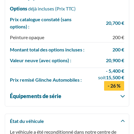
Options
déjà incluses (Prix
TTC
)
Prix catalogue constaté (sans
20,700 €
options) :
Peinture opaque
200 €
Montant total des options incluses :
200 €
Valeur neuve (avec options) :
20,900 €
- 5,400 €
soit
15,500 €
Prix
remisé
Glinche Automobiles :
- 26 %
Équipements de série
État du véhicule
Le véhicule a été reconditionné dans notre centre de