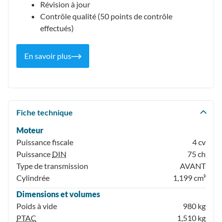
Révision à jour
Contrôle qualité (50 points de contrôle
effectués)
En savoir plus
Fiche technique
Moteur
Puissance fiscale
4 cv
Puissance
DIN
75 ch
Type de transmission
AVANT
Cylindrée
1,199 cm³
Dimensions et volumes
Poids à vide
980 kg
PTAC
1,510 kg