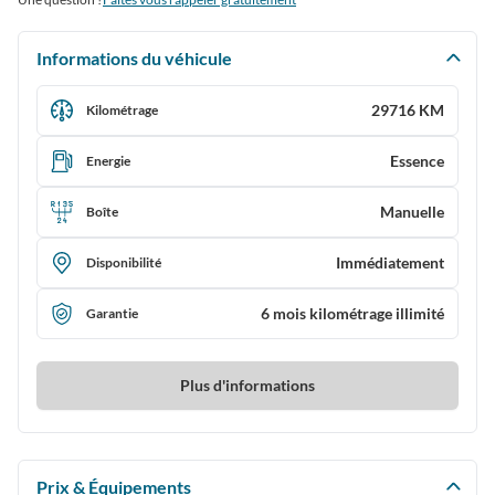
Informations du véhicule
29716 KM
Kilométrage
Essence
Energie
Manuelle
Boîte
Immédiatement
Disponibilité
6 mois kilométrage illimité
Garantie
Plus d'informations
Prix & Équipements