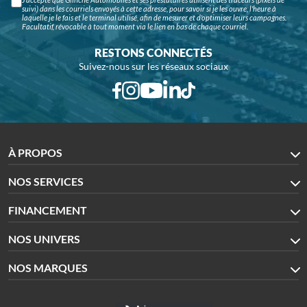
suivi) dans les courriels envoyés à cette adresse, pour savoir si je les ouvre, l'heure à
laquelle je le fais et le terminal utilisé, afin de mesurer et d'optimiser leurs campagnes.
Facultatif, révocable à tout moment via le lien en bas de chaque courriel.
RESTONS CONNECTÉS
Suivez-nous sur les réseaux sociaux
À PROPOS
NOS SERVICES
FINANCEMENT
NOS UNIVERS
NOS MARQUES