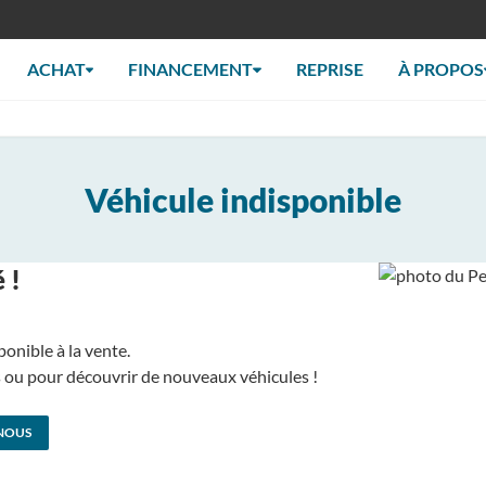
ACHAT
FINANCEMENT
REPRISE
À PROPOS
Véhicule indisponible
 !
ponible à la vente.
us ou pour découvrir de nouveaux véhicules !
NOUS