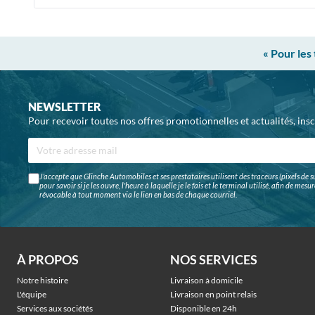
« Pour les
NEWSLETTER
Pour recevoir toutes nos offres promotionnelles et actualités, ins
J'accepte que Glinche Automobiles et ses prestataires utilisent des traceurs (pixels de su
pour savoir si je les ouvre, l'heure à laquelle je le fais et le terminal utilisé, afin de me
révocable à tout moment via le lien en bas de chaque courriel.
À PROPOS
NOS SERVICES
Notre histoire
Livraison à domicile
L'équipe
Livraison en point relais
Services aux sociétés
Disponible en 24h