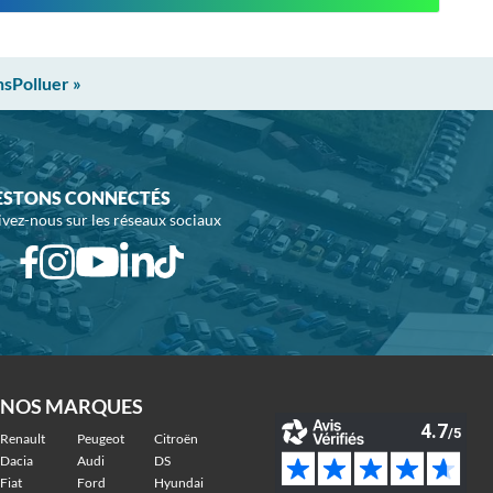
nsPolluer »
ESTONS CONNECTÉS
ivez-nous sur les réseaux sociaux
NOS MARQUES
Renault
Peugeot
Citroën
Dacia
Audi
DS
Fiat
Ford
Hyundai