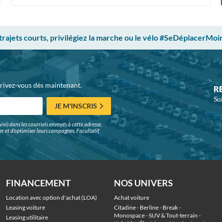
 trajets courts, privilégiez la marche ou le vélo #SeDéplacerMoi
crivez-vous dès maintenant.
R
Su
JE M'INSCRIS
ivi) dans les courriels envoyés à cette adresse,
surer et d'optimiser leurs campagnes. Facultatif,
FINANCEMENT
NOS UNIVERS
Location avec option d'achat (LOA)
Achat voiture
Leasing voiture
Citadine
 - 
Berline
 - 
Break
 - 
Monospace
 - 
SUV & Tout-terrain
 - 
Leasing utilitaire