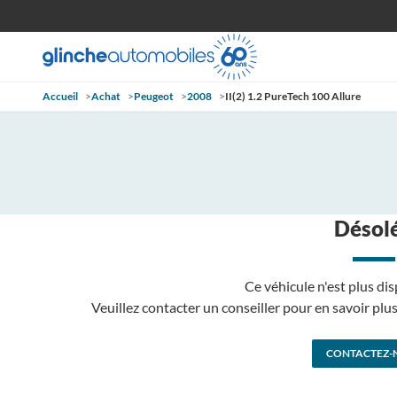
Accueil
>
Achat
>
Peugeot
>
2008
>
II(2) 1.2 PureTech 100 Allure
Désolé
Ce véhicule n'est plus dis
Veuillez contacter un conseiller pour en savoir pl
CONTACTEZ-