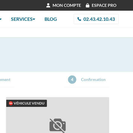
MON COMPTE
ESPACE PRO
SERVICES
BLOG
02.43.42.10.43
ement
4
Confirmation
⛔ VÉHICULE VENDU