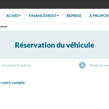
ACHAT
FINANCEMENT
REPRISE
À PROPOS
vation
Réservation du véhicule
Livraison & options
3
Mode de pai
 à votre compte