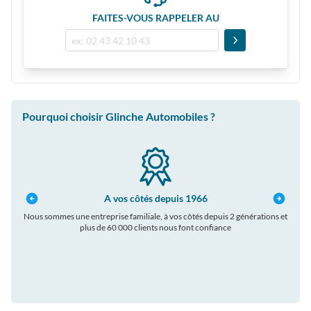
FAITES-VOUS RAPPELER AU
Pourquoi choisir Glinche Automobiles ?
A vos côtés depuis 1966
Nous sommes une entreprise familiale, à vos côtés depuis 2 générations et
plus de 60 000 clients nous font confiance
auto