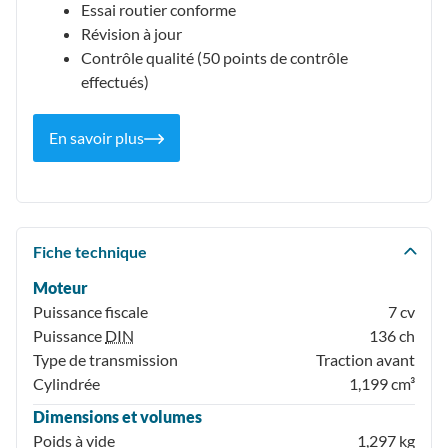
Essai routier conforme
Révision à jour
Contrôle qualité (50 points de contrôle
effectués)
En savoir plus
Fiche technique
Moteur
Puissance fiscale
7 cv
Puissance
DIN
136 ch
Type de transmission
Traction avant
Cylindrée
1,199 cm³
Dimensions et volumes
Poids à vide
1,297 kg