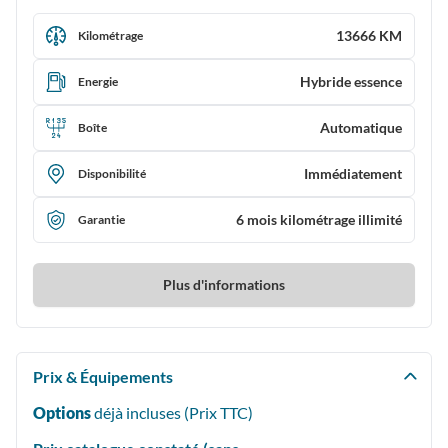
13666 KM
Kilométrage
Hybride essence
Energie
Automatique
Boîte
Immédiatement
Disponibilité
6 mois kilométrage illimité
Garantie
Plus d'informations
Prix & Équipements
Options
déjà incluses (Prix
TTC
)