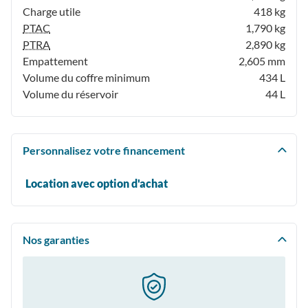
Charge utile
418 kg
PTAC
1,790 kg
PTRA
2,890 kg
Empattement
2,605 mm
Volume du coffre minimum
434 L
Volume du réservoir
44 L
Personnalisez votre financement
Location avec option d'achat
Nos garanties