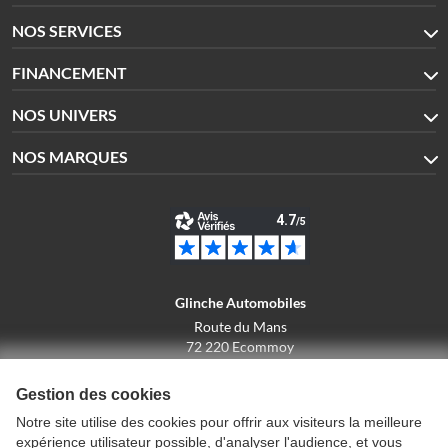
NOS SERVICES
FINANCEMENT
NOS UNIVERS
NOS MARQUES
Glinche Automobiles
Route du Mans
72 220 Ecommoy
02.43.42.10.43
Gestion des cookies
Notre site utilise des cookies pour offrir aux visiteurs la meilleure
expérience utilisateur possible, d'analyser l'audience, et vous