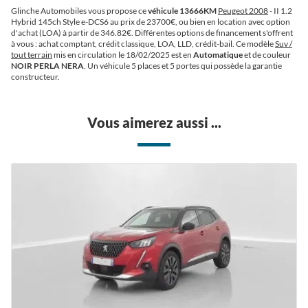
Glinche Automobiles vous propose ce
véhicule 13666KM
Peugeot 2008
- II 1.2
Hybrid 145ch Style e-DCS6 au prix de 23700€
, ou bien en location avec option
d'achat (LOA) à partir de 346.82€
. Différentes options de financement s'offrent
à vous : achat comptant, crédit classique, LOA, LLD, crédit-bail. Ce modèle
Suv /
tout terrain
mis en circulation le 18/02/2025 est en
Automatique
et de couleur
NOIR PERLA NERA
. Un véhicule 5 places et 5 portes qui possède la garantie
constructeur.
Vous aimerez aussi ...