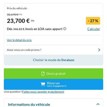
Prix du véhicule :
32,670 €
TTC
23,700 €
- 27 %
TTC
Dès
/mois en LOA sans apport
Calculer
346.82 €
Voir le détail du prix
Avez-vous un code promo ?
Choisir le mode de
livraison
Devis gratuit
Réserver
(sans engagement)
Une question ?
Faites vous rappeler gratuitement
Informations du véhicule