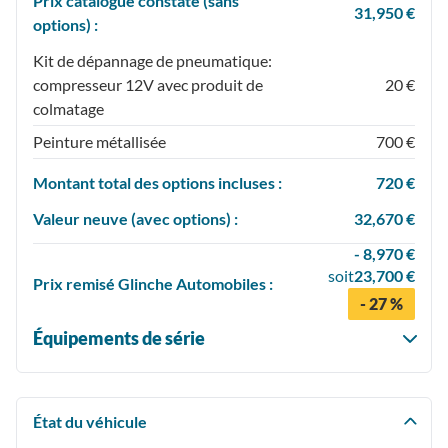
Prix catalogue constaté (sans
31,950 €
options) :
Kit de dépannage de pneumatique:
compresseur 12V avec produit de
20 €
colmatage
Peinture métallisée
700 €
Montant total des options incluses :
720 €
Valeur neuve (avec options) :
32,670 €
- 8,970 €
soit
23,700 €
Prix
remisé
Glinche Automobiles :
- 27 %
Équipements de série
État du véhicule