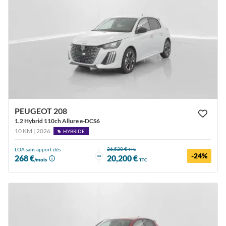
PEUGEOT 208
1.2 Hybrid 110ch Allure e-DCS6
10 KM | 2026
HYBRIDE
26,520 €
LOA sans apport dès
TTC
-24%
ou
268 €
20,200 €
/mois
TTC