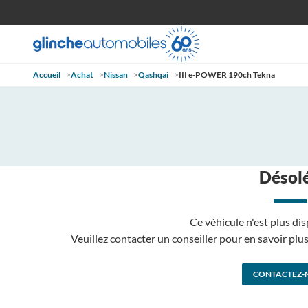
Accueil
>
Achat
>
Nissan
>
Qashqai
>
III e-POWER 190ch Tekna
Désolé
Ce véhicule n'est plus dis
Veuillez contacter un conseiller pour en savoir pl
CONTACTEZ-