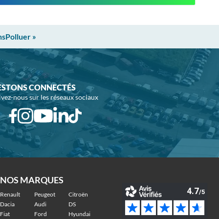
nsPolluer »
ESTONS CONNECTÉS
ivez-nous sur les réseaux sociaux
NOS MARQUES
Renault
Peugeot
Citroën
Dacia
Audi
DS
Fiat
Ford
Hyundai