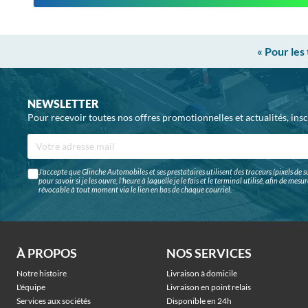
« Pour les
NEWSLETTER
Pour recevoir toutes nos offres promotionnelles et actualités, ins
J'accepte que Glinche Automobiles et ses prestataires utilisent des traceurs (pixels de su
pour savoir si je les ouvre, l'heure à laquelle je le fais et le terminal utilisé, afin de me
révocable à tout moment via le lien en bas de chaque courriel.
À PROPOS
NOS SERVICES
Notre histoire
Livraison à domicile
L'équipe
Livraison en point relais
Services aux sociétés
Disponible en 24h