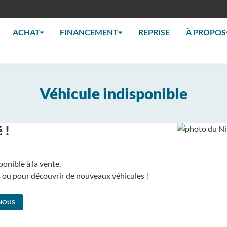
ACHAT
FINANCEMENT
REPRISE
À PROPOS
Véhicule indisponible
 !
ponible à la vente.
us ou pour découvrir de nouveaux véhicules !
NOUS