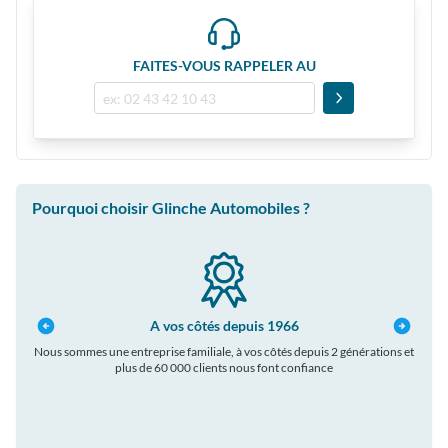
FAITES-VOUS RAPPELER AU
Pourquoi choisir Glinche Automobiles ?
A vos côtés depuis 1966
Nous sommes une entreprise familiale, à vos côtés depuis 2 générations et
plus de 60 000 clients nous font confiance
auto