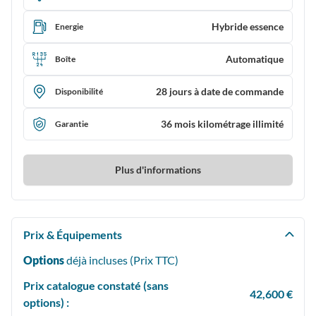
Hybride essence
Energie
Automatique
Boîte
28 jours à date de commande
Disponibilité
36 mois kilométrage illimité
Garantie
Plus d'informations
Prix & Équipements
Options
déjà incluses (Prix
TTC
)
Prix catalogue constaté (sans
42,600 €
options) :