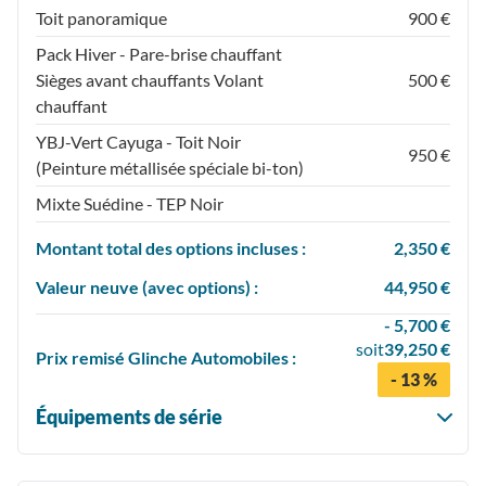
Toit panoramique
900 €
Pack Hiver - Pare-brise chauffant
Sièges avant chauffants Volant
500 €
chauffant
YBJ-Vert Cayuga - Toit Noir
950 €
(Peinture métallisée spéciale bi-ton)
Mixte Suédine - TEP Noir
Montant total des options incluses :
2,350 €
Valeur neuve (avec options) :
44,950 €
- 5,700 €
soit
39,250 €
Prix
remisé
Glinche Automobiles :
- 13 %
Équipements de série