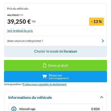
Prix du véhicule :
44,950 €
TTC
39,250 €
- 13 %
TTC
Voir le détail du prix
Avez-vous un code promo ?
Choisir le mode de
livraison
Devis gratuit
Réserver
(sans engagement)
Une question ?
Faites vous rappeler gratuitement
Informations du véhicule
0 KM
Kilométrage