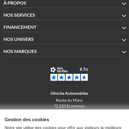
À PROPOS
NOS SERVICES
FINANCEMENT
NOS UNIVERS
NOS MARQUES
Glinche Automobiles
Route du Mans
72 220 Ecommoy
02.43.42.10.43
Gestion des cookies
Notre site utilise des cookies pour offrir aux visiteurs la meilleure