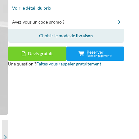
Voir le détail du prix
Avez-vous un code promo ?
Choisir le mode de
livraison
Réserver
Devis gratuit
(sans engagement)
Une question ?
Faites vous rappeler gratuitement