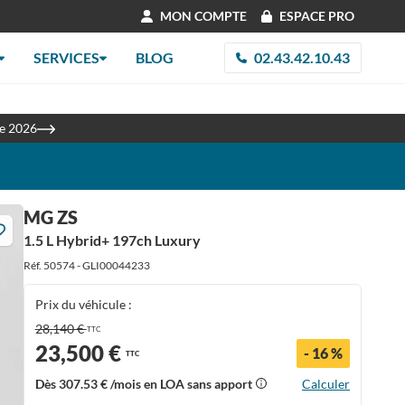
MON COMPTE
ESPACE PRO
SERVICES
BLOG
02.43.42.10.43
les
re 2026
MG ZS
1.5 L Hybrid+ 197ch Luxury
Réf. 50574 - GLI00044233
Prix du véhicule :
28,140 €
TTC
23,500 €
- 16 %
TTC
Dès
307.53 €
/mois en LOA sans apport
Calculer