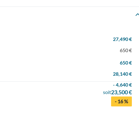
27,490 €
650 €
650 €
28,140 €
- 4,640 €
23,500 €
soit
- 16 %