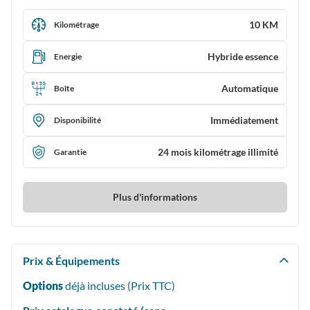
10 KM
Kilométrage
Hybride essence
Energie
Automatique
Boîte
Immédiatement
Disponibilité
24 mois kilométrage illimité
Garantie
Plus d'informations
Prix & Équipements
Options
déjà incluses (Prix
TTC
)