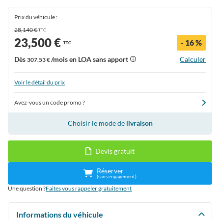
Prix du véhicule :
28,140 €
TTC
23,500 €
- 16 %
TTC
Dès
/mois en LOA sans apport
Calculer
307.53 €
Voir le détail du prix
Avez-vous un code promo ?
Choisir le mode de
livraison
Devis gratuit
Réserver
(sans engagement)
Une question ?
Faites vous rappeler gratuitement
Informations du véhicule