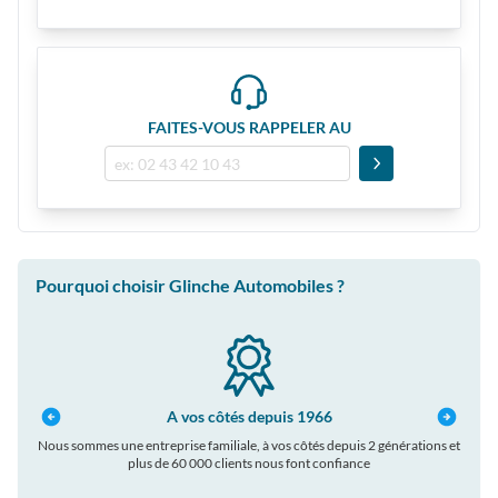
FAITES-VOUS RAPPELER AU
Pourquoi choisir Glinche Automobiles ?
A vos côtés depuis 1966
Nous sommes une entreprise familiale, à vos côtés depuis 2 générations et
plus de 60 000 clients nous font confiance
auto