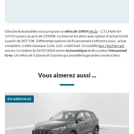
Glinche Automobiles vous propose ce
véhicule 10KM
Mg Zs
- 1.5 L Hybrid+
197ch Luxury au prix de 23500€
, ou bien en location avec option d'achat (LOA)
à partir de 307.53€
. Différentes options de financement s'offrent à vous : achat
comptant, crédit classique, LOA, LLD, crédit-bail. Ce modèle
Suv / tout terrain
mis en circulation le 26/05/2026 est en
Automatique
et de couleur
Hampstead
Grey
. Un véhicule 5 places et 5 portes qui possède la garantie constructeur.
Vous aimerez aussi ...
EN ARRIVAGE