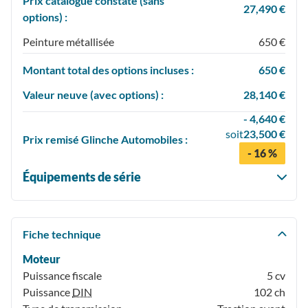
Prix catalogue constaté (sans
27,490 €
options) :
Peinture métallisée
650 €
Montant total des options incluses :
650 €
Valeur neuve (avec options) :
28,140 €
- 4,640 €
soit
23,500 €
Prix
remisé
Glinche Automobiles :
- 16 %
Équipements de série
Fiche technique
Moteur
Puissance fiscale
5 cv
Puissance
DIN
102 ch