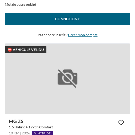
Mot de passe oublié
CONNEXION >
Pas encore inscrit ?
Créer mon compte
⛔ VÉHICULE VENDU
MG ZS
1.5 Hybrid+ 197ch Comfort
10 KM | 2026
HYBRIDE