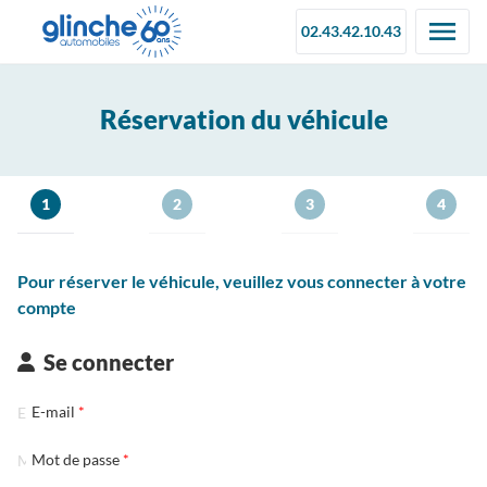
02.43.42.10.43
Réservation du véhicule
1
2
3
4
Pour réserver le véhicule, veuillez vous connecter à votre
compte
Se connecter
E-mail
Mot de passe