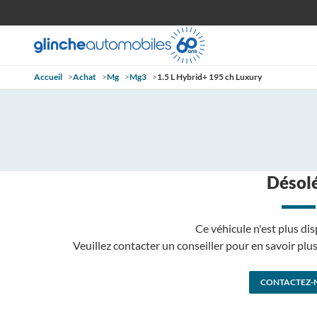
Accueil
>
Achat
>
Mg
>
Mg3
>
1.5 L Hybrid+ 195 ch Luxury
Désolé
Ce véhicule n'est plus dis
Veuillez contacter un conseiller pour en savoir pl
CONTACTEZ-