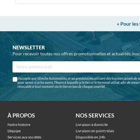
« Pour les
NEWSLETTER
Pour recevoir toutes nos offres promotionnelles et actualités, ins
J'accepte que Glinche Automobiles et ses prestataires utilisent des traceurs (pixels de su
pour savoir si je les ouvre, l'heure à laquelle je le fais et le terminal utilisé, afin de me
révocable à tout moment via le lien en bas de chaque courriel.
À PROPOS
NOS SERVICES
Notre histoire
Livraison à domicile
L'équipe
Livraison en point relais
Services aux sociétés
Disponible en 24h