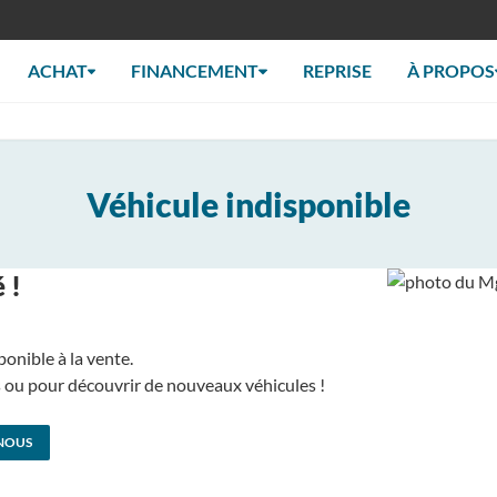
ACHAT
FINANCEMENT
REPRISE
À PROPOS
Véhicule indisponible
 !
ponible à la vente.
us ou pour découvrir de nouveaux véhicules !
NOUS