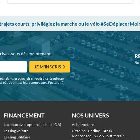
 trajets courts, privilégiez la marche ou le vélo #SeDéplacerMoi
crivez-vous dès maintenant.
R
Su
JE M'INSCRIS
ivi) dans les courriels envoyés à cette adresse,
surer et d'optimiser leurs campagnes. Facultatif,
FINANCEMENT
NOS UNIVERS
Location avec option d'achat (LOA)
Achat voiture
Leasing voiture
Citadine
 - 
Berline
 - 
Break
 - 
Monospace
 - 
SUV & Tout-terrain
 - 
Leasing utilitaire