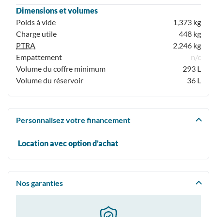
Dimensions et volumes
Poids à vide
1,373 kg
Charge utile
448 kg
PTRA
2,246 kg
Empattement
n/c
Volume du coffre minimum
293 L
Volume du réservoir
36 L
Personnalisez votre financement
Location avec option d'achat
Nos garanties