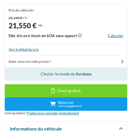
Prix du véhicule :
22,140 €
TTC
21,550 €
TTC
Dès
/mois en LOA sans apport
Calculer
305.66 €
Voir le détail du prix
Avez-vous un code promo ?
Choisir le mode de
livraison
Devis gratuit
Réserver
(sans engagement)
Une question ?
Faites vous rappeler gratuitement
Informations du véhicule