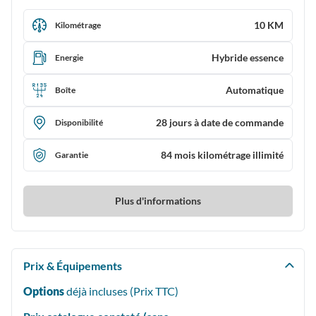
10 KM
Kilométrage
Hybride essence
Energie
Automatique
Boîte
28 jours à date de commande
Disponibilité
84 mois kilométrage illimité
Garantie
Plus d'informations
Prix & Équipements
Options
déjà incluses (Prix
TTC
)