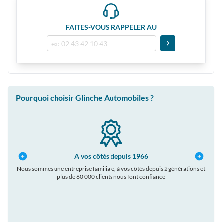
FAITES-VOUS RAPPELER AU
Pourquoi choisir Glinche Automobiles ?
A vos côtés depuis 1966
Nous sommes une entreprise familiale, à vos côtés depuis 2 générations et
plus de 60 000 clients nous font confiance
auto