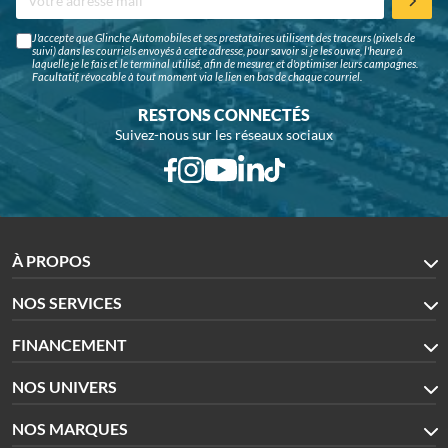
J'accepte que Glinche Automobiles et ses prestataires utilisent des traceurs (pixels de
suivi) dans les courriels envoyés à cette adresse, pour savoir si je les ouvre, l'heure à
laquelle je le fais et le terminal utilisé, afin de mesurer et d'optimiser leurs campagnes.
Facultatif, révocable à tout moment via le lien en bas de chaque courriel.
RESTONS CONNECTÉS
Suivez-nous sur les réseaux sociaux
À PROPOS
NOS SERVICES
FINANCEMENT
NOS UNIVERS
NOS MARQUES