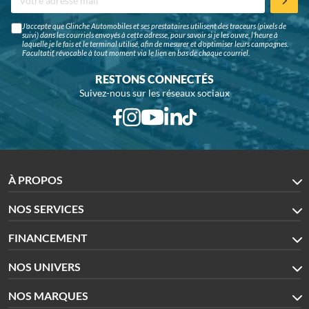
J'accepte que Glinche Automobiles et ses prestataires utilisent des traceurs (pixels de
suivi) dans les courriels envoyés à cette adresse, pour savoir si je les ouvre, l'heure à
laquelle je le fais et le terminal utilisé, afin de mesurer et d'optimiser leurs campagnes.
Facultatif, révocable à tout moment via le lien en bas de chaque courriel.
RESTONS CONNECTÉS
Suivez-nous sur les réseaux sociaux
À PROPOS
NOS SERVICES
FINANCEMENT
NOS UNIVERS
NOS MARQUES