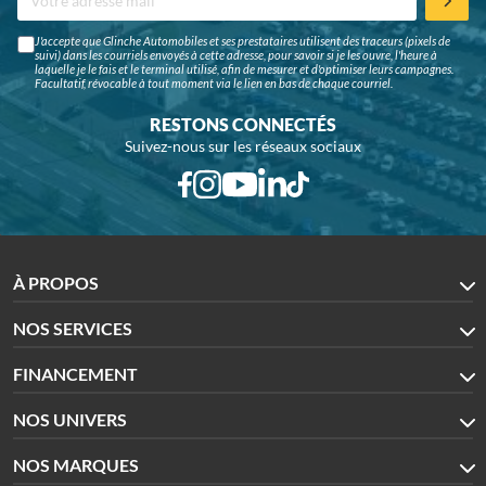
J'accepte que Glinche Automobiles et ses prestataires utilisent des traceurs (pixels de
suivi) dans les courriels envoyés à cette adresse, pour savoir si je les ouvre, l'heure à
laquelle je le fais et le terminal utilisé, afin de mesurer et d'optimiser leurs campagnes.
Facultatif, révocable à tout moment via le lien en bas de chaque courriel.
RESTONS CONNECTÉS
Suivez-nous sur les réseaux sociaux
À PROPOS
NOS SERVICES
FINANCEMENT
NOS UNIVERS
NOS MARQUES