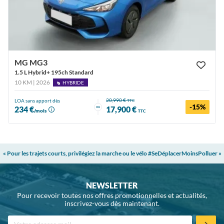
MG MG3
1.5 L Hybrid+ 195ch Standard
10 KM | 2026
HYBRIDE
20,990 €
LOA sans apport dès
TTC
-15%
ou
234 €
17,900 €
/mois
TTC
« Pour les trajets courts, privilégiez la marche ou le vélo #SeDéplacerMoinsPolluer »
NEWSLETTER
Pour recevoir toutes nos offres promotionnelles et actualités,
inscrivez-vous dès maintenant.