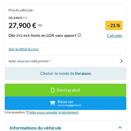
Prix du véhicule :
35,140 €
TTC
27,900 €
- 21 %
TTC
Dès
/mois en LOA sans apport
Calculer
352.44 €
Voir le détail du prix
Avez-vous un code promo ?
Choisir le mode de
livraison
Devis gratuit
Réserver
(sans engagement)
Une question ?
Faites vous rappeler gratuitement
Informations du véhicule