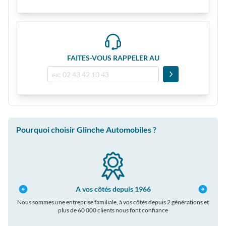
FAITES-VOUS RAPPELER AU
Pourquoi choisir Glinche Automobiles ?
A vos côtés depuis 1966
Nous sommes une entreprise familiale, à vos côtés depuis 2 générations et
Bé
plus de 60 000 clients nous font confiance
autom