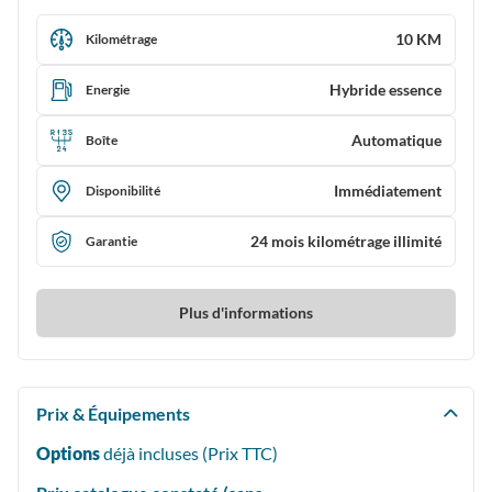
10 KM
Kilométrage
Hybride essence
Energie
Automatique
Boîte
Immédiatement
Disponibilité
24 mois kilométrage illimité
Garantie
Plus d'informations
Prix & Équipements
Options
déjà incluses (Prix
TTC
)