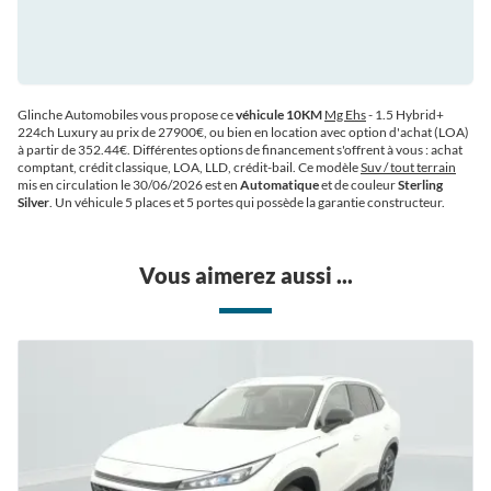
Glinche Automobiles vous propose ce
véhicule 10KM
Mg Ehs
- 1.5 Hybrid+
224ch Luxury au prix de 27900€
, ou bien en location avec option d'achat (LOA)
à partir de 352.44€
. Différentes options de financement s'offrent à vous : achat
comptant, crédit classique, LOA, LLD, crédit-bail. Ce modèle
Suv / tout terrain
mis en circulation le 30/06/2026 est en
Automatique
et de couleur
Sterling
Silver
. Un véhicule 5 places et 5 portes qui possède la garantie constructeur.
Vous aimerez aussi ...