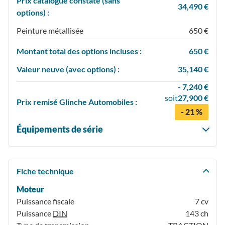
Prix catalogue constaté (sans
34,490 €
options) :
Peinture métallisée
650 €
Montant total des options incluses :
650 €
Valeur neuve (avec options) :
35,140 €
- 7,240 €
soit
27,900 €
Prix
remisé
Glinche Automobiles :
- 21 %
Équipements de série
Fiche technique
Moteur
Puissance fiscale
7 cv
Puissance
DIN
143 ch