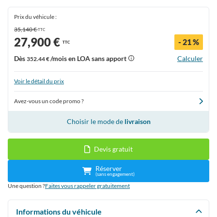
Prix du véhicule :
35,140 €
TTC
27,900 €
- 21 %
TTC
Dès
/mois en LOA sans apport
Calculer
352.44 €
Voir le détail du prix
Avez-vous un code promo ?
Choisir le mode de
livraison
Devis gratuit
Réserver
(sans engagement)
Une question ?
Faites vous rappeler gratuitement
Informations du véhicule