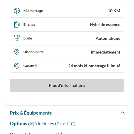
10 KM
Kilométrage
Hybride essence
Energie
Automatique
Boîte
Immédiatement
Disponibilité
24 mois kilométrage illimité
Garantie
Plus d'informations
Prix & Équipements
Options
déjà incluses (Prix
TTC
)