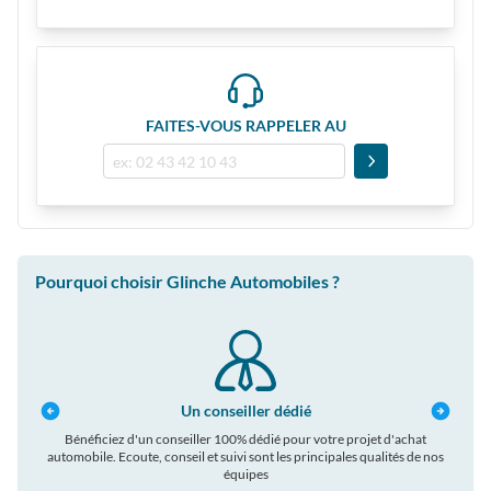
FAITES-VOUS RAPPELER AU
Pourquoi choisir Glinche Automobiles ?
Un conseiller dédié
ons et
Bénéficiez d'un conseiller 100% dédié pour votre projet d'achat
Tous
automobile. Ecoute, conseil et suivi sont les principales qualités de nos
équipes