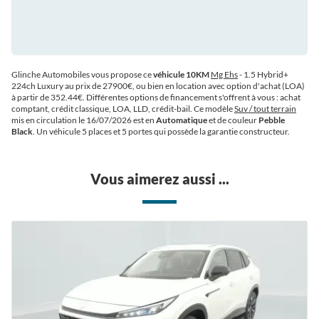
Glinche Automobiles vous propose ce
véhicule 10KM
Mg Ehs
- 1.5 Hybrid+
224ch Luxury au prix de 27900€
, ou bien en location avec option d'achat (LOA)
à partir de 352.44€
. Différentes options de financement s'offrent à vous : achat
comptant, crédit classique, LOA, LLD, crédit-bail. Ce modèle
Suv / tout terrain
mis en circulation le 16/07/2026 est en
Automatique
et de couleur
Pebble
Black
. Un véhicule 5 places et 5 portes qui possède la garantie constructeur.
Vous aimerez aussi ...