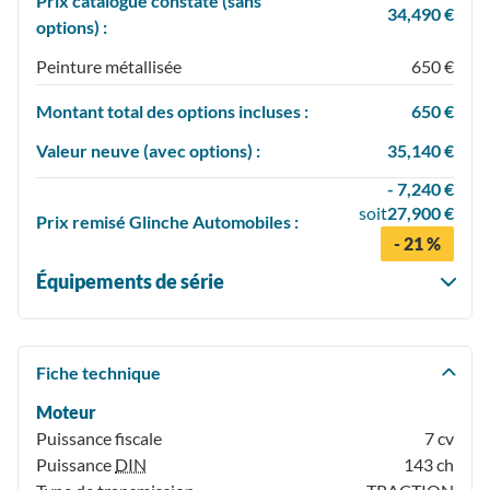
Prix catalogue constaté (sans
34,490 €
options) :
Peinture métallisée
650 €
Montant total des options incluses :
650 €
Valeur neuve (avec options) :
35,140 €
- 7,240 €
soit
27,900 €
Prix
remisé
Glinche Automobiles :
- 21 %
Équipements de série
Fiche technique
Moteur
Puissance fiscale
7 cv
Puissance
DIN
143 ch