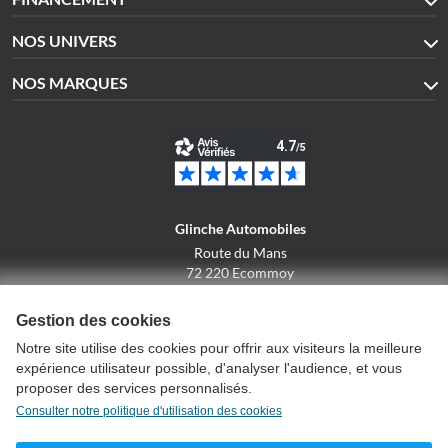
NOS UNIVERS
NOS MARQUES
Glinche Automobiles
Route du Mans
72 220 Ecommoy
02.43.42.10.43
Gestion des cookies
Notre site utilise des cookies pour offrir aux visiteurs la meilleure
expérience utilisateur possible, d'analyser l'audience, et vous
Conditions générales de vente
proposer des services personnalisés.
Politique de confidentialité
Consulter notre politique d'utilisation des cookies
Politique d'utilisation des cookies