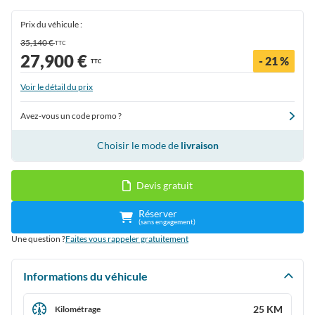
Prix du véhicule :
35,140 €
TTC
27,900 €
- 21 %
TTC
Voir le détail du prix
Avez-vous un code promo ?
Choisir le mode de
livraison
Devis gratuit
Réserver
(sans engagement)
Une question ?
Faites vous rappeler gratuitement
Informations du véhicule
25 KM
Kilométrage