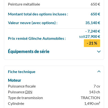
Peinture métallisée
650 €
Montant total des options incluses :
650 €
Valeur neuve (avec options) :
35,140 €
- 7,240 €
soit
27,900 €
Prix
remisé
Glinche Automobiles :
- 21 %
Équipements de série
Fiche technique
Moteur
Puissance fiscale
7 cv
Puissance
DIN
143 ch
Type de transmission
TRACTION
Cylindrée
1,490 cm³