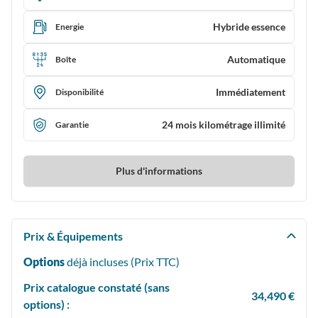
Hybride essence
Energie
Automatique
Boîte
Immédiatement
Disponibilité
24 mois kilométrage illimité
Garantie
Plus d'informations
Prix & Équipements
Options
déjà incluses (Prix
TTC
)
Prix catalogue constaté (sans
34,490 €
options) :