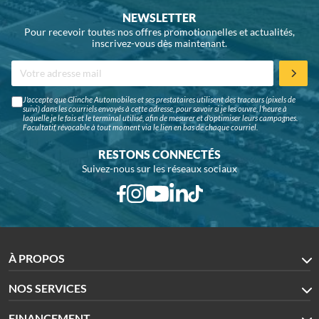
NEWSLETTER
Pour recevoir toutes nos offres promotionnelles et actualités,
inscrivez-vous dès maintenant.
J'accepte que Glinche Automobiles et ses prestataires utilisent des traceurs (pixels de
suivi) dans les courriels envoyés à cette adresse, pour savoir si je les ouvre, l'heure à
laquelle je le fais et le terminal utilisé, afin de mesurer et d'optimiser leurs campagnes.
Facultatif, révocable à tout moment via le lien en bas de chaque courriel.
RESTONS CONNECTÉS
Suivez-nous sur les réseaux sociaux
À PROPOS
NOS SERVICES
FINANCEMENT