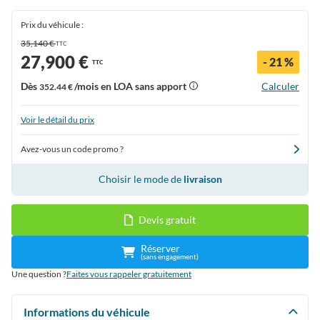
Prix du véhicule :
35,140 €
TTC
27,900 €
- 21 %
TTC
Dès
/mois en LOA sans apport
Calculer
352.44 €
Voir le détail du prix
Avez-vous un code promo ?
Choisir le mode de
livraison
Devis gratuit
Réserver
(sans engagement)
Une question ?
Faites vous rappeler gratuitement
Informations du véhicule