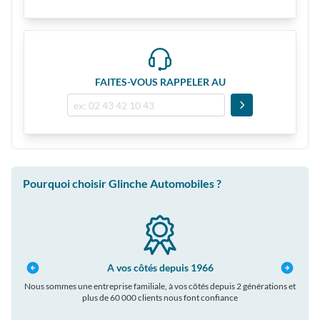
FAITES-VOUS RAPPELER AU
Pourquoi choisir Glinche Automobiles ?
A vos côtés depuis 1966
Nous sommes une entreprise familiale, à vos côtés depuis 2 générations et
plus de 60 000 clients nous font confiance
auto