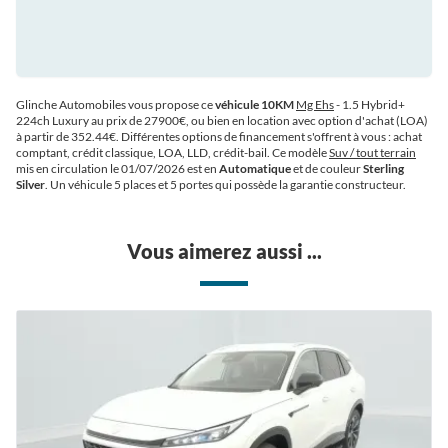
Glinche Automobiles vous propose ce
véhicule 10KM
Mg Ehs
- 1.5 Hybrid+
224ch Luxury au prix de 27900€
, ou bien en location avec option d'achat (LOA)
à partir de 352.44€
. Différentes options de financement s'offrent à vous : achat
comptant, crédit classique, LOA, LLD, crédit-bail. Ce modèle
Suv / tout terrain
mis en circulation le 01/07/2026 est en
Automatique
et de couleur
Sterling
Silver
. Un véhicule 5 places et 5 portes qui possède la garantie constructeur.
Vous aimerez aussi ...