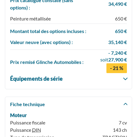
Prix catalogue constaté (sans
34,490 €
options) :
Peinture métallisée
650 €
Montant total des options incluses :
650 €
Valeur neuve (avec options) :
35,140 €
- 7,240 €
soit
27,900 €
Prix
remisé
Glinche Automobiles :
- 21 %
Équipements de série
Fiche technique
Moteur
Puissance fiscale
7 cv
Puissance
DIN
143 ch