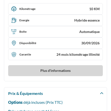
10 KM
Kilométrage
Hybride essence
Energie
Automatique
Boîte
30/09/2026
Disponibilité
24 mois kilométrage illimité
Garantie
Plus d'informations
Prix & Équipements
Options
déjà incluses (Prix
TTC
)