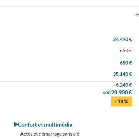
34,490 €
650 €
650 €
35,140 €
- 6,240 €
28,900 €
soit
- 18 %
Confort et multimédia
Accès et démarrage sans clé