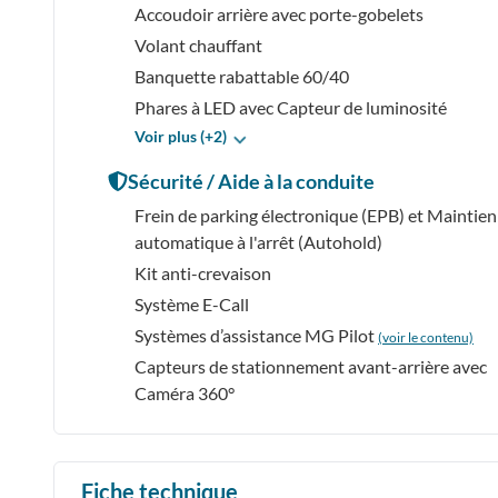
Accoudoir arrière avec porte-gobelets
Volant chauffant
Banquette rabattable 60/40
Phares à LED avec Capteur de luminosité
Voir plus (+2)
Sécurité / Aide à la conduite
Frein de parking électronique (EPB) et Maintien
automatique à l'arrêt (Autohold)
Kit anti-crevaison
Système E-Call
Systèmes d’assistance MG Pilot
(voir le contenu)
Capteurs de stationnement avant-arrière avec
Caméra 360°
Fiche technique