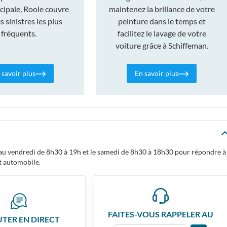
cipale, Roole couvre
maintenez la brillance de votre
 sinistres les plus
peinture dans le temps et
fréquents.
facilitez le lavage de votre
voiture grâce à Schiffeman.
 savoir plus
En savoir plus
i au vendredi de 8h30 à 19h et le samedi de 8h30 à 18h30 pour répondre à
t automobile.
FAITES-VOUS RAPPELER AU
UTER EN DIRECT