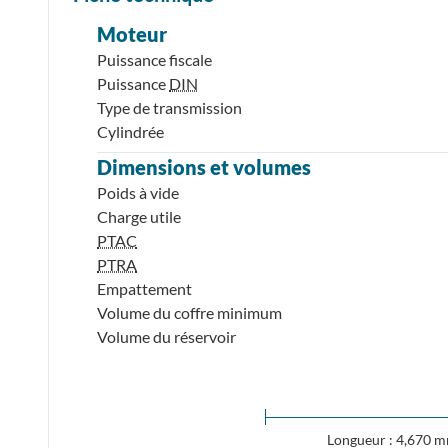
Moteur
Puissance fiscale
Puissance
DIN
Type de transmission
Cylindrée
Dimensions et volumes
Poids à vide
Charge utile
PTAC
PTRA
Empattement
Volume du coffre minimum
Volume du réservoir
Longueur : 4,670 