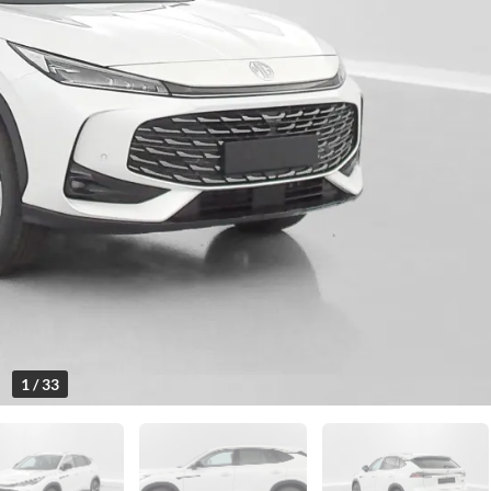
1 / 33