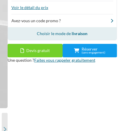
Voir le détail du prix
Avez-vous un code promo ?
Choisir le mode de
livraison
Réserver
Devis gratuit
(sans engagement)
Une question ?
Faites vous rappeler gratuitement