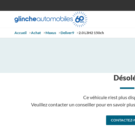
Accueil
>
Achat
>
Maxus
>
Deliver9
>
2.0 L3H2 150ch
Désolé
Ce véhicule n'est plus dis
Veuillez contacter un conseiller pour en savoir pl
CONTACTEZ-