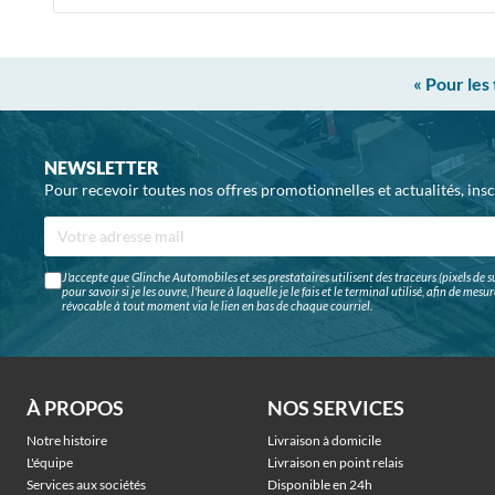
« Pour les
NEWSLETTER
Pour recevoir toutes nos offres promotionnelles et actualités, ins
J'accepte que Glinche Automobiles et ses prestataires utilisent des traceurs (pixels de su
pour savoir si je les ouvre, l'heure à laquelle je le fais et le terminal utilisé, afin de me
révocable à tout moment via le lien en bas de chaque courriel.
À PROPOS
NOS SERVICES
Notre histoire
Livraison à domicile
L'équipe
Livraison en point relais
Services aux sociétés
Disponible en 24h