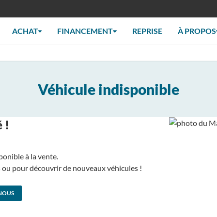
ACHAT
FINANCEMENT
REPRISE
À PROPOS
Véhicule indisponible
 !
ponible à la vente.
us ou pour découvrir de nouveaux véhicules !
NOUS