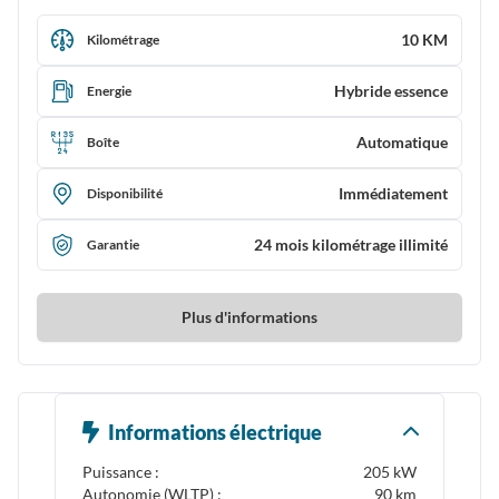
10 KM
Kilométrage
Hybride essence
Energie
Automatique
Boîte
Immédiatement
Disponibilité
24 mois kilométrage illimité
Garantie
Plus d'informations
Informations électrique
Puissance :
205 kW
Autonomie (WLTP) :
90 km