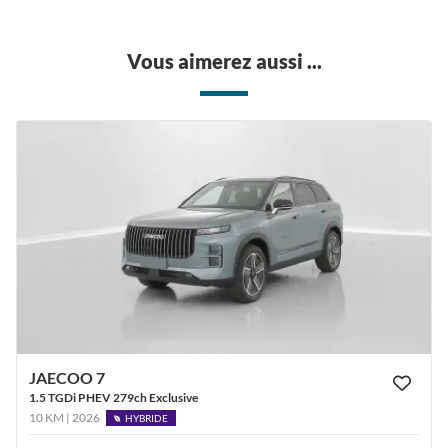
Vous aimerez aussi ...
JAECOO 7
1.5 TGDi PHEV 279ch Exclusive
10 KM | 2026
HYBRIDE