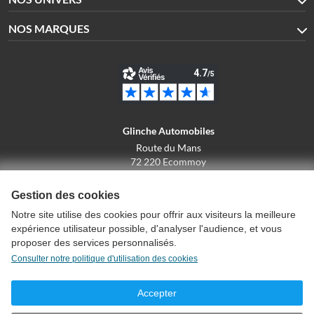
NOS MARQUES
Glinche Automobiles
Route du Mans
72 220 Ecommoy
02.43.42.10.43
Gestion des cookies
Notre site utilise des cookies pour offrir aux visiteurs la meilleure
expérience utilisateur possible, d'analyser l'audience, et vous
Conditions générales de vente
proposer des services personnalisés.
Politique de confidentialité
Consulter notre politique d'utilisation des cookies
Politique d'utilisation des cookies
Mentions légales
Accepter
Créer un compte