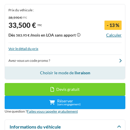
Prix du véhicule :
38,590 €
TTC
33,500 €
- 13 %
TTC
Dès
/mois en LOA sans apport
Calculer
583.95 €
Voir le détail du prix
Avez-vous un code promo ?
Choisir le mode de
livraison
Devis gratuit
Réserver
(sans engagement)
Une question ?
Faites vous rappeler gratuitement
Informations du véhicule