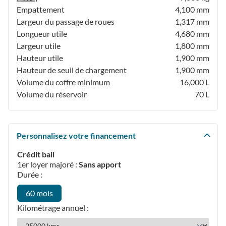
Empattement
4,100 mm
Largeur du passage de roues
1,317 mm
Longueur utile
4,680 mm
Largeur utile
1,800 mm
Hauteur utile
1,900 mm
Hauteur de seuil de chargement
1,900 mm
Volume du coffre minimum
16,000 L
Volume du réservoir
70 L
Personnalisez votre financement
Crédit bail
1er loyer majoré :
Sans apport
Durée :
60 mois
Kilométrage annuel :