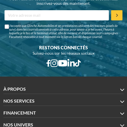
inscrivez-vous dès maintenant.
J'accepte que Glinche Automobiles et ses prestataires utilisent des traceurs (pixels de
suivi) dans les courriels envoyés à cette adresse, pour savoir si je les ouvre, l'heure à
laquelle je le fais et le terminal utilisé, afin de mesurer et d'optimiser leurs campagnes.
Facultatif, révocable à tout moment via le lien en bas de chaque courriel.
RESTONS CONNECTÉS
Suivez-nous sur les réseaux sociaux
À PROPOS
NOS SERVICES
FINANCEMENT
NOS UNIVERS