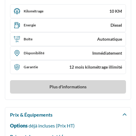
10 KM
Kilométrage
Diesel
Energie
Automatique
Boîte
Immédiatement
Disponibilité
12 mois kilométrage illimité
Garantie
Plus d'informations
Prix & Équipements
Options
déjà incluses (Prix
HT
)