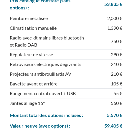
Prix catalogue constaté (sans
53,835 €
options) :
Peinture métalisée
2,000 €
Climatisation manuelle
1,390 €
Radio avec kit mains libres bluetooth
750 €
et Radio DAB
Régulateur de vitesse
290 €
Rétroviseurs électriques dégivrants
210 €
Projecteurs antibrouillards AV
210 €
Bavette avant et arrière
105 €
Rangement central ouvert + USB
55 €
Jantes alliage 16"
560 €
Montant total des options incluses :
5,570 €
Valeur neuve (avec options) :
59,405 €