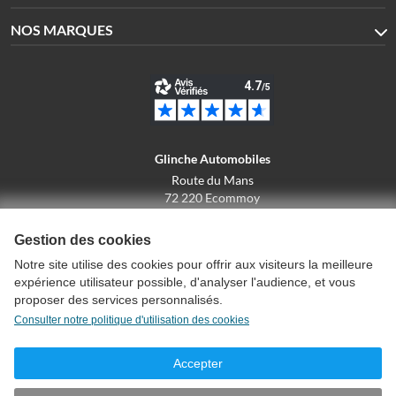
NOS MARQUES
Glinche Automobiles
Route du Mans
72 220 Ecommoy
02.43.42.10.43
Gestion des cookies
Notre site utilise des cookies pour offrir aux visiteurs la meilleure
expérience utilisateur possible, d'analyser l'audience, et vous
Conditions générales de vente
proposer des services personnalisés.
Politique de confidentialité
Consulter notre politique d'utilisation des cookies
Politique d'utilisation des cookies
Mentions légales
Accepter
Créer un compte