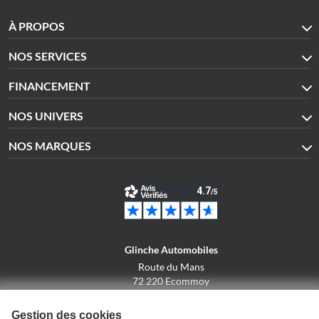
À PROPOS
NOS SERVICES
FINANCEMENT
NOS UNIVERS
NOS MARQUES
Glinche Automobiles
Route du Mans
72 220 Ecommoy
02.43.42.10.43
Gestion des cookies