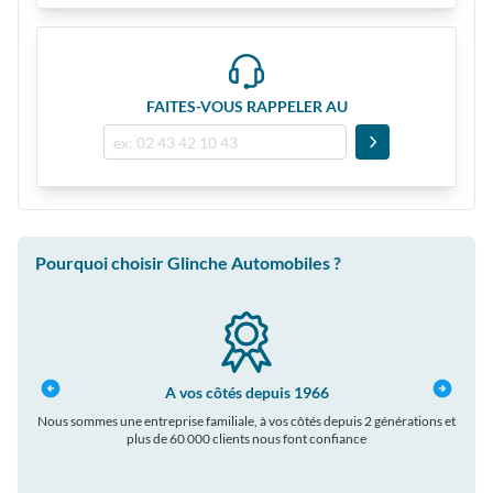
FAITES-VOUS RAPPELER AU
Pourquoi choisir Glinche Automobiles ?
A vos côtés depuis 1966
Nous sommes une entreprise familiale, à vos côtés depuis 2 générations et
plus de 60 000 clients nous font confiance
auto