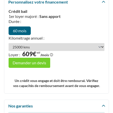
Personnalisez votre financement
Crédit bail
1er loyer majoré :
Sans apport
Durée :
60 mois
Kilométrage annuel :
609€
HT
Loyer :
/mois
Demander un devis
Un crédit vous engage et doit être remboursé. Vérifiez
vos capacités de remboursement avant de vous engager.
Nos garanties