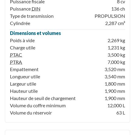
Puissance fiscale
8 cv
Puissance
DIN
136 ch
Type de transmission
PROPULSION
Cylindrée
2,287 cm³
Dimensions et volumes
Poids à vide
2,269 kg
Charge utile
1,231 kg
PTAC
3,500 kg
PTRA
7,000 kg
Empattement
3,520 mm
Longueur utile
3,540 mm
Largeur utile
1,800 mm
Hauteur utile
1,900 mm
Hauteur de seuil de chargement
1,900 mm
Volume du coffre minimum
12,000 L
Volume du réservoir
63 L