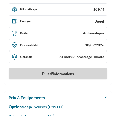
10 KM
Kilométrage
Diesel
Energie
Automatique
Boîte
30/09/2026
Disponibilité
24 mois kilométrage illimité
Garantie
Plus d'informations
Prix & Équipements
Options
déjà incluses (Prix
HT
)