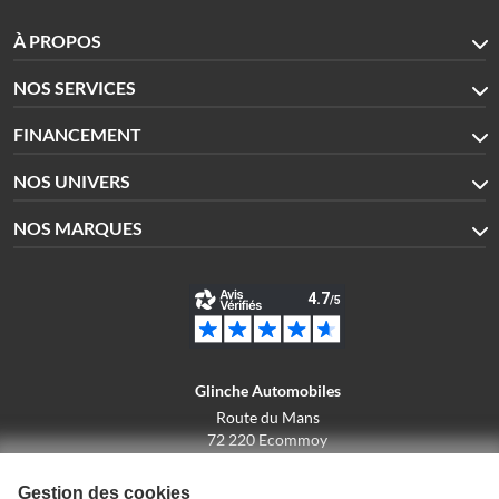
À PROPOS
NOS SERVICES
FINANCEMENT
NOS UNIVERS
NOS MARQUES
Glinche Automobiles
Route du Mans
72 220 Ecommoy
02.43.42.10.43
Gestion des cookies