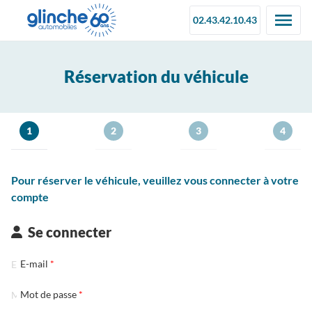
02.43.42.10.43
Réservation du véhicule
1
2
3
4
Pour réserver le véhicule, veuillez vous connecter à votre
compte
Se connecter
E-mail
Mot de passe