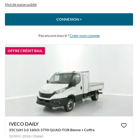
Mot de passe oublié
CONNEXION >
Pas encore inscrit ?
Créer mon compte
OFFRE CRÉDIT BAIL
IVECO DAILY
35C16H 3.0 160ch 3750 QUAD-TOR Benne + Coffre
10 KM | 2026
| Diesel