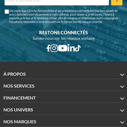
J'accepte que Glinche Automobiles et ses prestataires utilisent des traceurs (pixels de
suivi) dans les courriels envoyés à cette adresse, pour savoir si je les ouvre, l'heure à
laquelle je le fais et le terminal utilisé, afin de mesurer et d'optimiser leurs campagnes.
Facultatif, révocable à tout moment via le lien en bas de chaque courriel.
RESTONS CONNECTÉS
Suivez-nous sur les réseaux sociaux
À PROPOS
NOS SERVICES
FINANCEMENT
NOS UNIVERS
NOS MARQUES