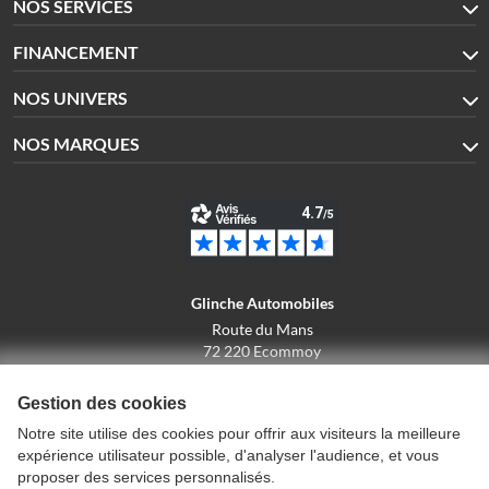
NOS SERVICES
FINANCEMENT
NOS UNIVERS
NOS MARQUES
Glinche Automobiles
Route du Mans
72 220 Ecommoy
02.43.42.10.43
Gestion des cookies
Notre site utilise des cookies pour offrir aux visiteurs la meilleure
expérience utilisateur possible, d'analyser l'audience, et vous
Conditions générales de vente
proposer des services personnalisés.