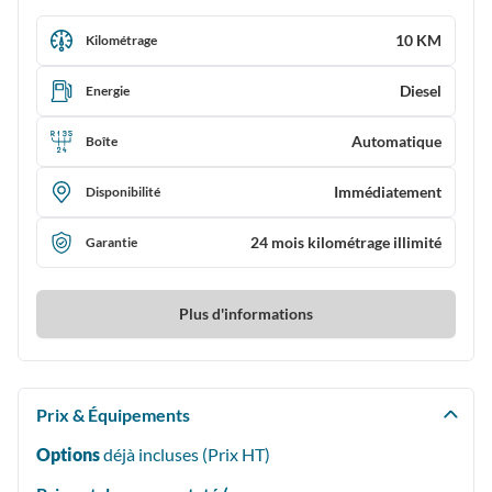
10 KM
Kilométrage
Diesel
Energie
Automatique
Boîte
Immédiatement
Disponibilité
24 mois kilométrage illimité
Garantie
Plus d'informations
Prix & Équipements
Options
déjà incluses (Prix
HT
)