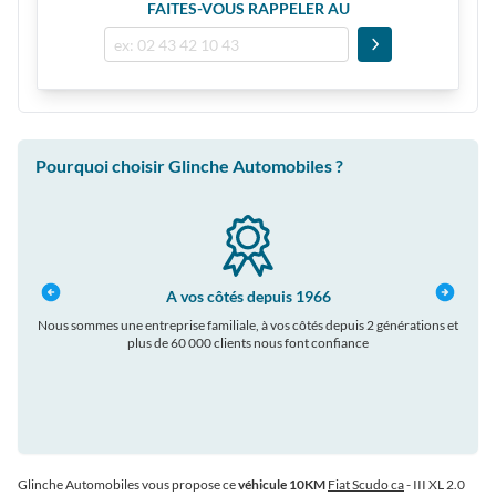
FAITES-VOUS RAPPELER AU
Pourquoi choisir Glinche Automobiles ?
A vos côtés depuis 1966
Nous sommes une entreprise familiale, à vos côtés depuis 2 générations et
plus de 60 000 clients nous font confiance
auto
Glinche Automobiles vous propose ce
véhicule 10KM
Fiat Scudo ca
- III XL 2.0