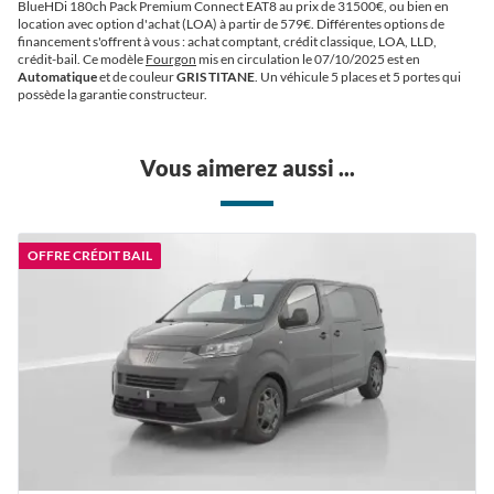
BlueHDi 180ch Pack Premium Connect EAT8 au prix de 31500€
, ou bien en
location avec option d'achat (LOA) à partir de 579€
. Différentes options de
financement s'offrent à vous : achat comptant, crédit classique, LOA, LLD,
crédit-bail. Ce modèle
Fourgon
mis en circulation le 07/10/2025 est en
Automatique
et de couleur
GRIS TITANE
. Un véhicule 5 places et 5 portes qui
possède la garantie constructeur.
Vous aimerez aussi ...
OFFRE CRÉDIT BAIL