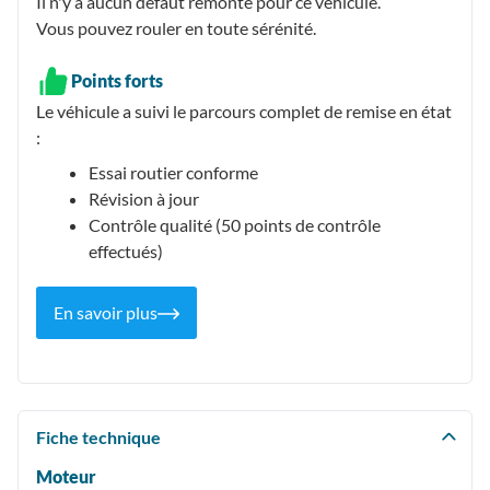
Il n'y a aucun défaut remonté pour ce véhicule.
Vous pouvez rouler en toute sérénité.
Points forts
Le véhicule a suivi le parcours complet de remise en état
:
Essai routier conforme
Révision à jour
Contrôle qualité (50 points de contrôle
effectués)
En savoir plus
Fiche technique
Moteur