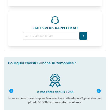
FAITES-VOUS RAPPELER AU
Pourquoi choisir Glinche Automobiles ?
A vos côtés depuis 1966
Nous sommes une entreprise familiale, à vos côtés depuis 2 générations et
plus de 60 000 clients nous font confiance
auto