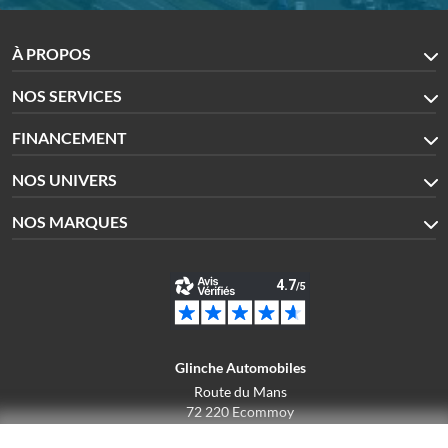
À PROPOS
NOS SERVICES
FINANCEMENT
NOS UNIVERS
NOS MARQUES
Glinche Automobiles
Route du Mans
72 220 Ecommoy
02.43.42.10.43