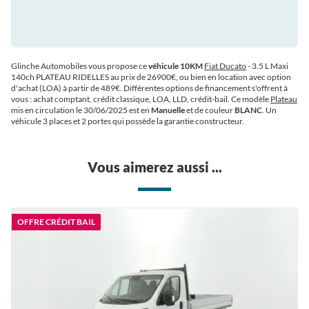
Glinche Automobiles vous propose ce
véhicule 10KM
Fiat Ducato
- 3.5 L Maxi
140ch PLATEAU RIDELLES au prix de 26900€
, ou bien en location avec option
d'achat (LOA) à partir de 489€
. Différentes options de financement s'offrent à
vous : achat comptant, crédit classique, LOA, LLD, crédit-bail. Ce modèle
Plateau
mis en circulation le 30/06/2025 est en
Manuelle
et de couleur
BLANC
. Un
véhicule 3 places et 2 portes qui possède la garantie constructeur.
Vous aimerez aussi ...
OFFRE CRÉDIT BAIL