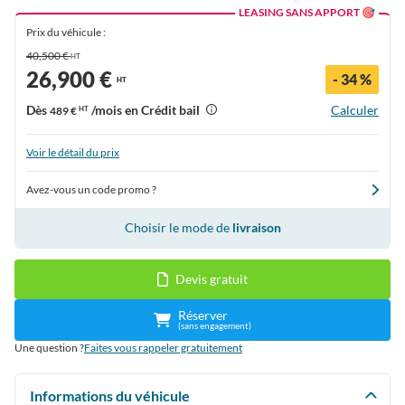
LEASING SANS APPORT 🎯
Prix du véhicule :
40,500 €
HT
26,900 €
- 34 %
HT
Dès
/mois en Crédit bail
Calculer
489 €
HT
Voir le détail du prix
Avez-vous un code promo ?
Choisir le mode de
livraison
Devis gratuit
Réserver
(sans engagement)
Une question ?
Faites vous rappeler gratuitement
Informations du véhicule