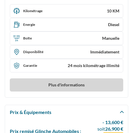
10 KM
Kilométrage
Diesel
Energie
Manuelle
Boîte
Immédiatement
Disponibilité
24 mois kilométrage illimité
Garantie
Plus d'informations
Prix & Équipements
- 13,600 €
soit
26,900 €
Prix
remisé
Glinche Automobiles :