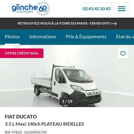
02.43.42.10.43
OUVERT TOUT L'ÉTÉ
RETROUVEZ-NOUS À LA FOIRE DU MANS - STAND 097C
Photos
Informations
Prix & Équipements
État du 
OFFRE CRÉDIT BAIL
1 / 19
FIAT DUCATO
3.5 L Maxi 140ch PLATEAU RIDELLES
Réf. 47816 - GLI00002743