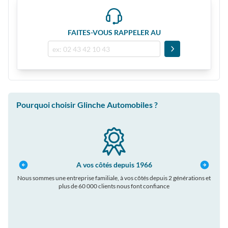
FAITES-VOUS RAPPELER AU
Pourquoi choisir Glinche Automobiles ?
A vos côtés depuis 1966
Nous sommes une entreprise familiale, à vos côtés depuis 2 générations et
plus de 60 000 clients nous font confiance
auto