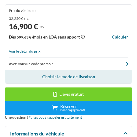
Prix du véhicule :
32,250 €
TTC
16,900 €
TTC
Dès
/mois en LOA sans apport
Calculer
599.63 €
Voir le détail du prix
Avez-vous un code promo ?
Choisir le mode de
livraison
Devis gratuit
Réserver
(sans engagement)
Une question ?
Faites vous rappeler gratuitement
Informations du véhicule