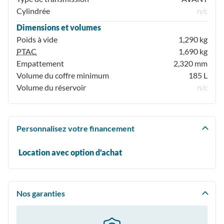
Cylindrée
n/c
Dimensions et volumes
Poids à vide
1,290 kg
PTAC
1,690 kg
Empattement
2,320 mm
Volume du coffre minimum
185 L
Volume du réservoir
n/c
Personnalisez votre financement
Location avec option d'achat
Nos garanties