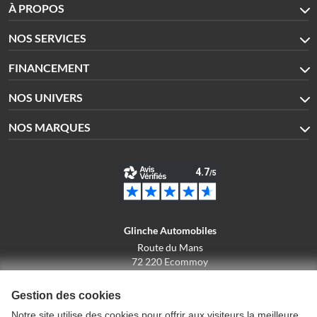
À PROPOS
NOS SERVICES
FINANCEMENT
NOS UNIVERS
NOS MARQUES
Glinche Automobiles
Route du Mans
72 220 Ecommoy
02.43.42.10.43
Gestion des cookies
Notre site utilise des cookies pour offrir aux visiteurs la meilleure