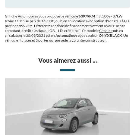
Glinche Automobiles vous propose ce
véhicule 60979KM
Fiat 500e
- 87kW
Icône 118ch au prix de 16900€
, ou bien en location avec option d'achat (LOA) à
partir de 599.63€
. Différentes options de financement s'offrent à vous : achat
comptant, crédit classique, LOA, LLD, crédit-bail. Ce modèle
Citadine
mis en
circulation le 30/09/2021 est en
Automatique
et de couleur
ONYX BLACK
. Un
véhicule 4 places et 3 portes qui possède la garantie constructeur.
Vous aimerez aussi ...