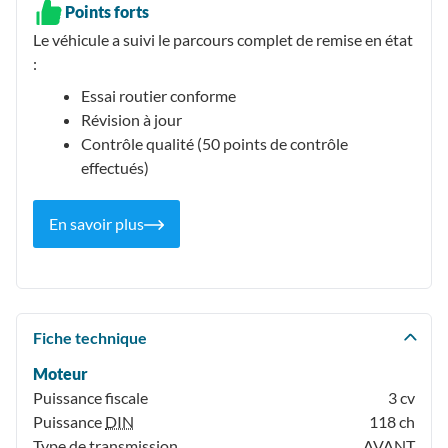
Points forts
Le véhicule a suivi le parcours complet de remise en état
:
Essai routier conforme
Révision à jour
Contrôle qualité (50 points de contrôle
effectués)
En savoir plus
Fiche technique
Moteur
Puissance fiscale
3 cv
Puissance
DIN
118 ch
Type de transmission
AVANT