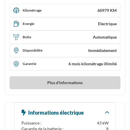
60979 KM
Kilométrage
Electrique
Energie
Automatique
Boîte
Immédiatement
Disponibilité
6 mois kilométrage illimité
Garantie
Plus d'informations
Informations électrique
Puissance :
43 kW
Garantie de la batterie :
8