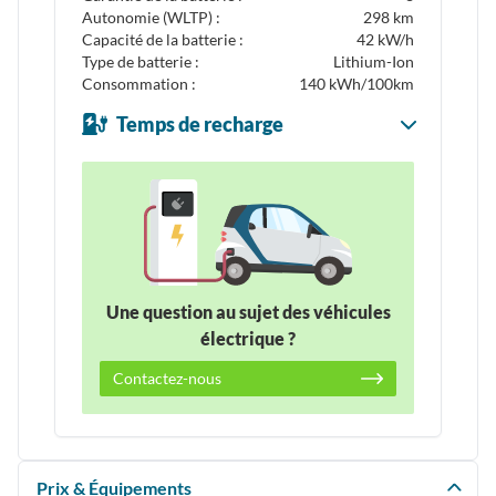
Autonomie (WLTP) :
298 km
Capacité de la batterie :
42 kW/h
Type de batterie :
Lithium-Ion
Consommation :
140 kWh/100km
Temps de recharge
Une question au sujet des véhicules
électrique ?
Contactez-nous
Prix & Équipements