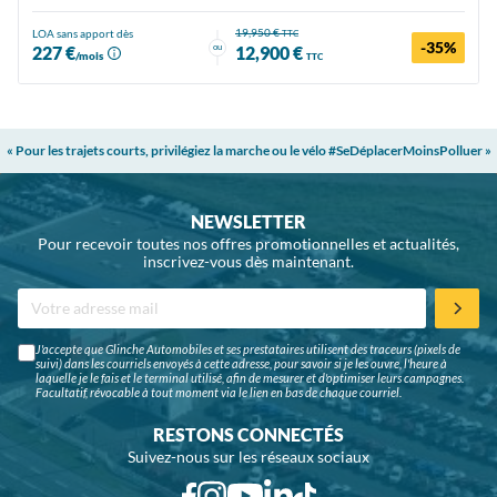
19,950 €
LOA sans apport dès
TTC
-35%
ou
227 €
12,900 €
/mois
TTC
« Pour les trajets courts, privilégiez la marche ou le vélo #SeDéplacerMoinsPolluer »
NEWSLETTER
Pour recevoir toutes nos offres promotionnelles et actualités,
inscrivez-vous dès maintenant.
J'accepte que Glinche Automobiles et ses prestataires utilisent des traceurs (pixels de
suivi) dans les courriels envoyés à cette adresse, pour savoir si je les ouvre, l'heure à
laquelle je le fais et le terminal utilisé, afin de mesurer et d'optimiser leurs campagnes.
Facultatif, révocable à tout moment via le lien en bas de chaque courriel.
RESTONS CONNECTÉS
Suivez-nous sur les réseaux sociaux