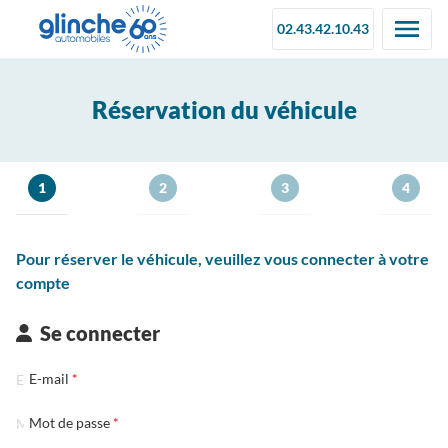
02.43.42.10.43
Réservation du véhicule
1
2
3
4
Pour réserver le véhicule, veuillez vous connecter à votre
compte
Se connecter
E-mail
Mot de passe