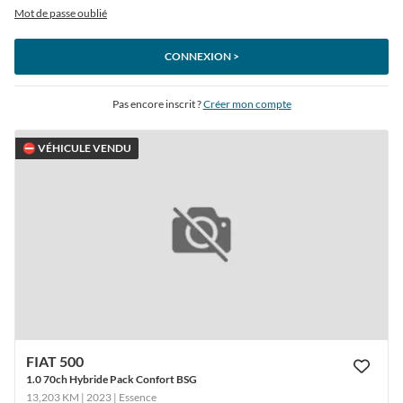
Mot de passe oublié
CONNEXION >
Pas encore inscrit ?
Créer mon compte
⛔ VÉHICULE VENDU
FIAT 500
1.0 70ch Hybride Pack Confort BSG
13,203 KM | 2023
| Essence