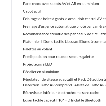
Pare-chocs avec sabots AV et AR en aluminium
Capot actif
Eclairage de boîte à gants, d'accoudoir central AV e
Freinage d'urgence automatique piloté par caméra 
Reconnaissance étendue des panneaux de circulati
Plafonnier I-Dome tactile Liseuses iDome à command
Palettes au volant
Prédisposition pour roue de secours galette
Projecteurs à LED
Pédalier en aluminium
Régulateur de vitesse adaptatif et Pack Détection t
Détection Trafic AR comprend l'Alerte de Trafic AR 
Rétroviseur intérieur électrochrome sans cadre
Ecran tactile capacitif 10" HD Inclut le Bluetooth