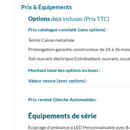
Prix & Équipements
Options
déjà incluses (Prix
TTC
)
Prix catalogue constaté (sans options) :
Teinte Caisse metalisée
Prolongation garantie constructeur de 24 à 36 moi
Toit ouvrant électrique Entrebaillant, ouvrant, occ
Montant total des options incluses :
Valeur neuve (avec options) :
Prix
remisé
Glinche Automobiles :
Équipements de série
Eclairage d'ambiance à LED Personnalisable avec 8 c