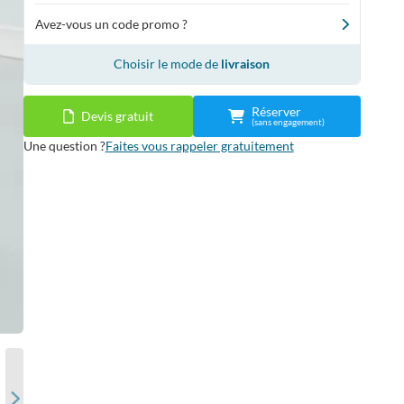
Avez-vous un code promo ?
Choisir le mode de
livraison
Réserver
Devis gratuit
(sans engagement)
Une question ?
Faites vous rappeler gratuitement