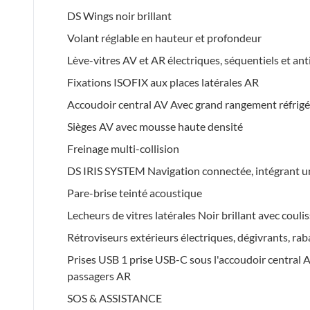
DS Wings noir brillant
Volant réglable en hauteur et profondeur
Lève-vitres AV et AR électriques, séquentiels et an
Fixations ISOFIX aux places latérales AR
Accoudoir central AV Avec grand rangement réfrigér
Sièges AV avec mousse haute densité
Freinage multi-collision
DS IRIS SYSTEM Navigation connectée, intégrant un
Pare-brise teinté acoustique
Lecheurs de vitres latérales Noir brillant avec coul
Rétroviseurs extérieurs électriques, dégivrants, rab
Prises USB 1 prise USB-C sous l'accoudoir central A
passagers AR
SOS & ASSISTANCE