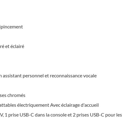
tipincement
é et éclairé
 assistant personnel et reconnaissance vocale
isses chromés
attables électriquement Avec éclairage d'accueil
V, 1 prise USB-C dans la console et 2 prises USB-C pour les