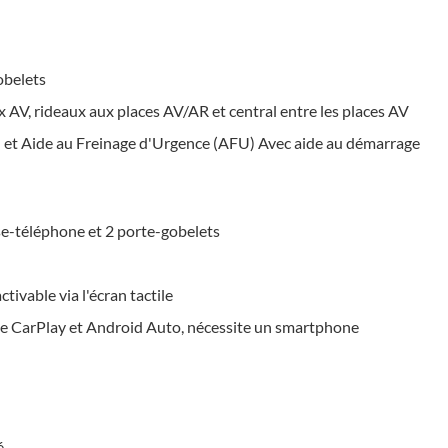
obelets
 AV, rideaux aux places AV/AR et central entre les places AV
) et Aide au Freinage d'Urgence (AFU) Avec aide au démarrage
e-téléphone et 2 porte-gobelets
tivable via l'écran tactile
ple CarPlay et Android Auto, nécessite un smartphone
é