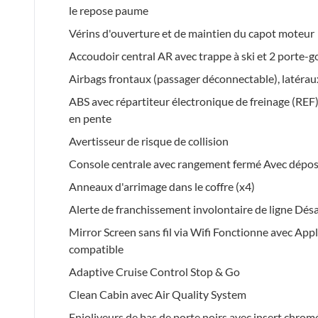
le repose paume
Vérins d'ouverture et de maintien du capot moteur
Accoudoir central AR avec trappe à ski et 2 porte-g
Airbags frontaux (passager déconnectable), latéraux
ABS avec répartiteur électronique de freinage (REF
en pente
Avertisseur de risque de collision
Console centrale avec rangement fermé Avec dépos
Anneaux d'arrimage dans le coffre (x4)
Alerte de franchissement involontaire de ligne Désac
Mirror Screen sans fil via Wifi Fonctionne avec Ap
compatible
Adaptive Cruise Control Stop & Go
Clean Cabin avec Air Quality System
Enjoliveurs de bas de porte noirs avec insert chrom