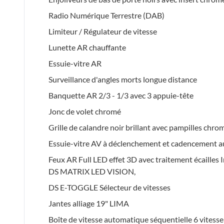
Radio Numérique Terrestre (DAB)
Limiteur / Régulateur de vitesse
Lunette AR chauffante
Essuie-vitre AR
Surveillance d'angles morts longue distance
Banquette AR 2/3 - 1/3 avec 3 appuie-tête
Jonc de volet chromé
Grille de calandre noir brillant avec pampilles chro
Essuie-vitre AV à déclenchement et cadencement a
Feux AR Full LED effet 3D avec traitement écailles 
DS MATRIX LED VISION,
DS E-TOGGLE Sélecteur de vitesses
Jantes alliage 19" LIMA
Boîte de vitesse automatique séquentielle 6 vitesse