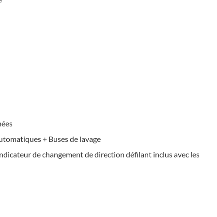
mées
utomatiques + Buses de lavage
Indicateur de changement de direction défilant inclus avec les