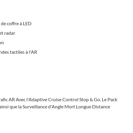
t de coffre à LED
et radar
on
es tactiles à l'AR
rafic AR Avec l'Adaptive Cruise Control Stop & Go. Le Pack
ainsi que la Surveillance d'Angle Mort Longue Distance