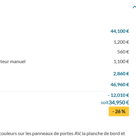
44,100 €
1,200 €
s
560 €
ulteur manuel
1,100 €
2,860 €
46,960 €
- 12,010 €
34,950 €
soit
- 26 %
ouleurs sur les panneaux de portes AV, la planche de bord et