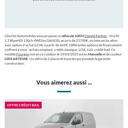
Glinche Automobiles vous propose ce
véhicule 10KM
Dangel Partner
- M 650
1.5 BlueHDi 130ch 4WD by DANGEL au prix de 25700€
, ou bien en location
avec option d'achat (LOA) à partir de 469€
. Différentes options de financement
s'offrent à vous : achat comptant, crédit classique, LOA, LLD, crédit-bail. Ce
modèle
Fourgon
mis en circulation le 19/03/2025 est en
Manuelle
et de couleur
GRIS ARTENSE
. Un véhicule 2 places et 4 portes qui possède la garantie
constructeur.
Vous aimerez aussi ...
OFFRE CRÉDIT BAIL