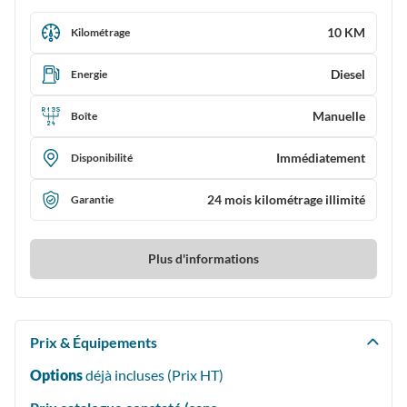
10 KM
Kilométrage
Diesel
Energie
Manuelle
Boîte
Immédiatement
Disponibilité
24 mois kilométrage illimité
Garantie
Plus d'informations
Prix & Équipements
Options
déjà incluses (Prix
HT
)