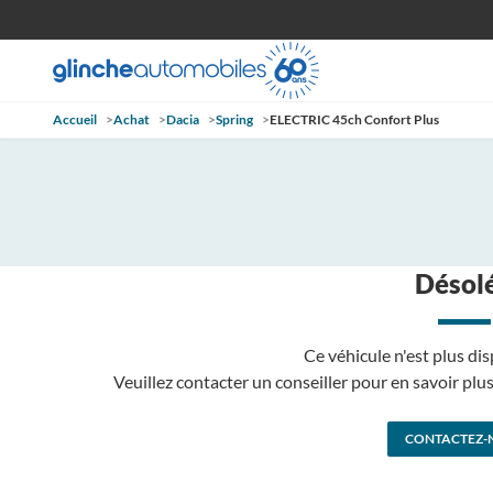
Accueil
>
Achat
>
Dacia
>
Spring
>
ELECTRIC 45ch Confort Plus
Désolé
Ce véhicule n'est plus dis
Veuillez contacter un conseiller pour en savoir pl
CONTACTEZ-