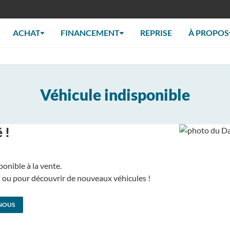
ACHAT
FINANCEMENT
REPRISE
À PROPOS
Véhicule indisponible
 !
ponible à la vente.
us ou pour découvrir de nouveaux véhicules !
NOUS