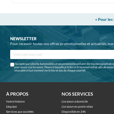
« Pour les
NEWSLETTER
Pour recevoir toutes nos offres promotionnelles et actualités, ins
J'accepte que Glinche Automobiles et ses prestataires utilisent des traceurs (pixels de su
pour savoir si je les ouvre, l'heure à laquelle je le fais et le terminal utilisé, afin de me
révocable à tout moment via le lien en bas de chaque courriel.
À PROPOS
NOS SERVICES
Notre histoire
Livraison à domicile
L'équipe
Livraison en point relais
Services aux sociétés
Disponible en 24h