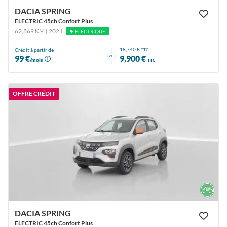
DACIA SPRING
ELECTRIC 45ch Confort Plus
62,869 KM | 2021
ÉLECTRIQUE
18,740 €
Crédit à partir de
TTC
ou
99 €
9,900 €
/mois
TTC
OFFRE CRÉDIT
DACIA SPRING
ELECTRIC 45ch Confort Plus