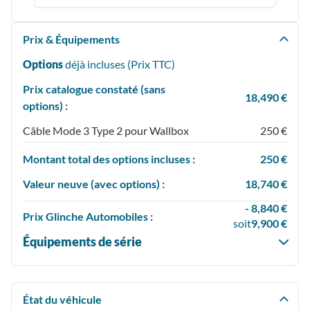
Prix & Équipements
Options
déjà incluses (Prix
TTC
)
Prix catalogue constaté (sans
18,490 €
options) :
Câble Mode 3 Type 2 pour Wallbox
250 €
Montant total des options incluses :
250 €
Valeur neuve (avec options) :
18,740 €
- 8,840 €
Prix
Glinche Automobiles :
soit
9,900 €
Équipements de série
État du véhicule