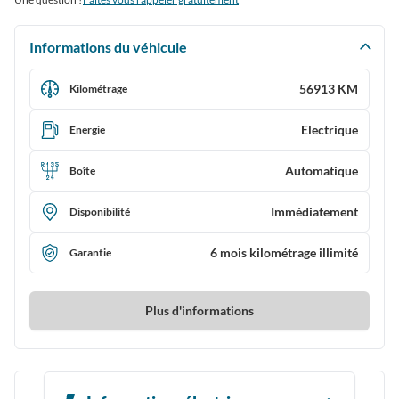
Informations du véhicule
56913 KM
Kilométrage
Electrique
Energie
Automatique
Boîte
Immédiatement
Disponibilité
6 mois kilométrage illimité
Garantie
Plus d'informations