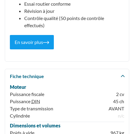
Essai routier conforme
Révision à jour
Contrôle qualité (50 points de contrôle
effectués)
En savoir plus
Fiche technique
Moteur
Puissance fiscale
2 cv
Puissance
DIN
45 ch
Type de transmission
AVANT
Cylindrée
n/c
Dimensions et volumes
Poids à vide
967 kg