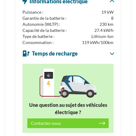
Informations électrique
Puissance :
19 kW
Garantie de la batterie :
8
Autonomie (WLTP) :
230 km
Capacité de la batterie :
27.4 kW/h
Type de batterie :
Lithium-Ion
Consommation :
119 kWh/100km
Temps de recharge
Une question au sujet des véhicules
électrique ?
Contactez-nous