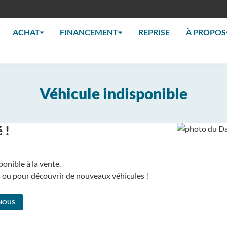
ACHAT
FINANCEMENT
REPRISE
À PROPOS
Véhicule indisponible
 !
ponible à la vente.
us ou pour découvrir de nouveaux véhicules !
NOUS