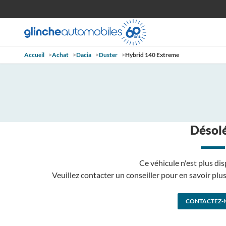
Accueil
>
Achat
>
Dacia
>
Duster
>
Hybrid 140 Extreme
Désolé
Ce véhicule n'est plus dis
Veuillez contacter un conseiller pour en savoir pl
CONTACTEZ-