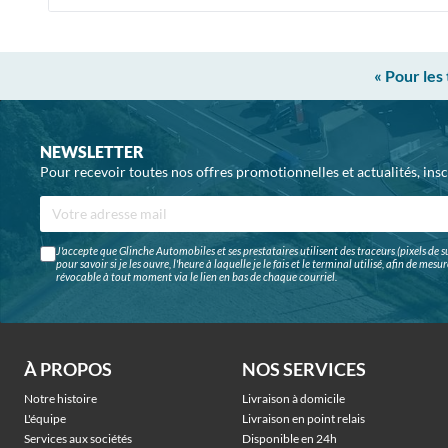
« Pour les
NEWSLETTER
Pour recevoir toutes nos offres promotionnelles et actualités, ins
J'accepte que Glinche Automobiles et ses prestataires utilisent des traceurs (pixels de su
pour savoir si je les ouvre, l'heure à laquelle je le fais et le terminal utilisé, afin de me
révocable à tout moment via le lien en bas de chaque courriel.
À PROPOS
NOS SERVICES
Notre histoire
Livraison à domicile
L'équipe
Livraison en point relais
Services aux sociétés
Disponible en 24h