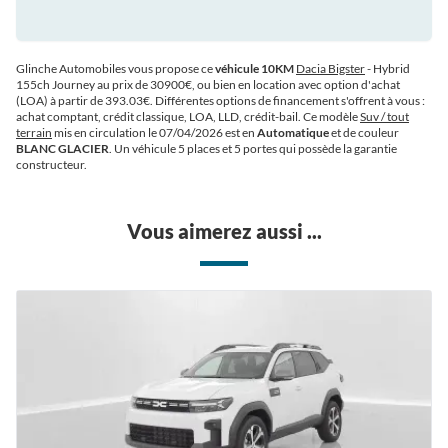
Glinche Automobiles vous propose ce
véhicule 10KM
Dacia Bigster
- Hybrid
155ch Journey au prix de 30900€
, ou bien en location avec option d'achat
(LOA) à partir de 393.03€
. Différentes options de financement s'offrent à vous :
achat comptant, crédit classique, LOA, LLD, crédit-bail. Ce modèle
Suv / tout
terrain
mis en circulation le 07/04/2026 est en
Automatique
et de couleur
BLANC GLACIER
. Un véhicule 5 places et 5 portes qui possède la garantie
constructeur.
Vous aimerez aussi ...