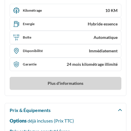
10 KM
Kilométrage
Hybride essence
Energie
Automatique
Boîte
Immédiatement
Disponibilité
24 mois kilométrage illimité
Garantie
Plus d'informations
Prix & Équipements
Options
déjà incluses (Prix
TTC
)