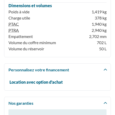
Dimensions et volumes
Poids à vide
1,419 kg
Charge utile
378 kg
PTAC
1,940 kg
PTRA
2,940 kg
Empattement
2,702 mm
Volume du coffre minimum
702 L
Volume du réservoir
50 L
Personnalisez votre financement
Location avec option d'achat
Nos garanties