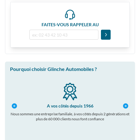
FAITES-VOUS RAPPELER AU
Pourquoi choisir Glinche Automobiles ?
A vos côtés depuis 1966
Nous sommes une entreprise familiale, à vos côtés depuis 2 générations et
plus de 60 000 clients nous font confiance
auto