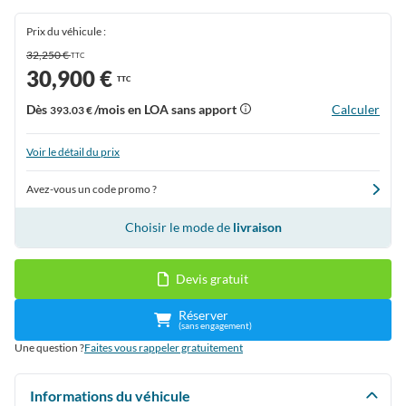
Prix du véhicule :
32,250 €
TTC
30,900 €
TTC
Dès
/mois en LOA sans apport
Calculer
393.03 €
Voir le détail du prix
Avez-vous un code promo ?
Choisir le mode de
livraison
Devis gratuit
Réserver
(sans engagement)
Une question ?
Faites vous rappeler gratuitement
Informations du véhicule